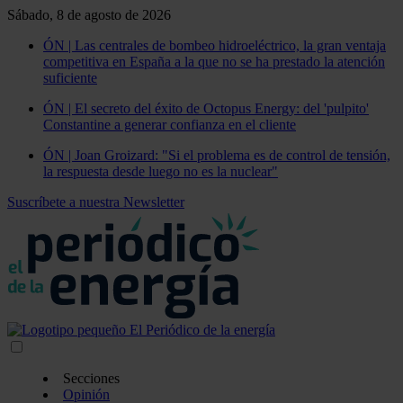
Sábado, 8 de agosto de 2026
ÓN | Las centrales de bombeo hidroeléctrico, la gran ventaja
competitiva en España a la que no se ha prestado la atención
suficiente
ÓN | El secreto del éxito de Octopus Energy: del 'pulpito'
Constantine a generar confianza en el cliente
ÓN | Joan Groizard: "Si el problema es de control de tensión,
la respuesta desde luego no es la nuclear"
Suscríbete a nuestra Newsletter
Secciones
Opinión