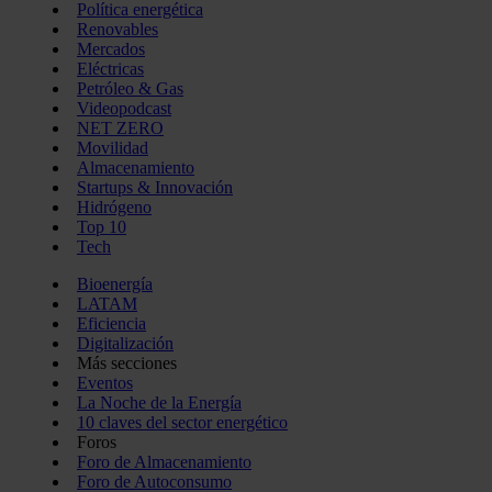
Política energética
Renovables
Mercados
Eléctricas
Petróleo & Gas
Videopodcast
NET ZERO
Movilidad
Almacenamiento
Startups & Innovación
Hidrógeno
Top 10
Tech
Bioenergía
LATAM
Eficiencia
Digitalización
Más secciones
Eventos
La Noche de la Energía
10 claves del sector energético
Foros
Foro de Almacenamiento
Foro de Autoconsumo