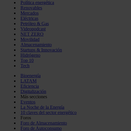
Política energética
Renovables
Mercados
Eléctricas
Petróleo & Gas
Videopodcast
NET ZERO
Movilidad
Almacenamiento
Startups & Innovación
Hidrógeno
Top 10
Tech
Bioenergía
LATAM
Eficiencia
Digitalización
Más secciones
Eventos
La Noche de la Energía
10 claves del sector energético
Foros
Foro de Almacenamiento
Foro de Autoconsumo