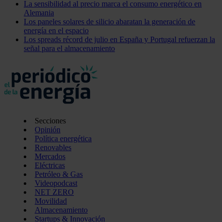
La sensibilidad al precio marca el consumo energético en
Alemania
Los paneles solares de silicio abaratan la generación de
energía en el espacio
Los spreads récord de julio en España y Portugal refuerzan la
señal para el almacenamiento
Secciones
Opinión
Política energética
Renovables
Mercados
Eléctricas
Petróleo & Gas
Videopodcast
NET ZERO
Movilidad
Almacenamiento
Startups & Innovación