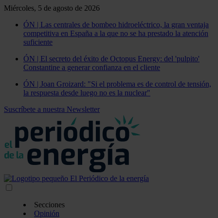
Miércoles, 5 de agosto de 2026
ÓN | Las centrales de bombeo hidroeléctrico, la gran ventaja
competitiva en España a la que no se ha prestado la atención
suficiente
ÓN | El secreto del éxito de Octopus Energy: del 'pulpito'
Constantine a generar confianza en el cliente
ÓN | Joan Groizard: "Si el problema es de control de tensión,
la respuesta desde luego no es la nuclear"
Suscríbete a nuestra Newsletter
Secciones
Opinión