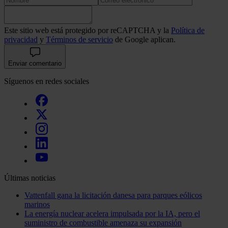
Este sitio web está protegido por reCAPTCHA y la
Política de
privacidad
y
Términos de servicio
de Google aplican.
Enviar comentario
Síguenos en redes sociales
Últimas noticias
Vattenfall gana la licitación danesa para parques eólicos
marinos
La energía nuclear acelera impulsada por la IA, pero el
suministro de combustible amenaza su expansión