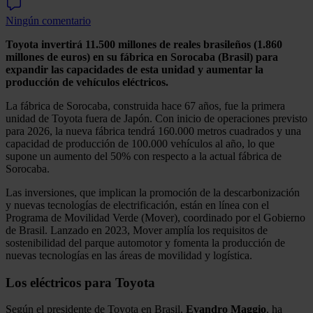
Ningún comentario
Toyota invertirá 11.500 millones de reales brasileños (1.860
millones de euros) en su fábrica en Sorocaba (Brasil) para
expandir las capacidades de esta unidad y aumentar la
producción de vehículos eléctricos.
La fábrica de Sorocaba, construida hace 67 años, fue la primera
unidad de Toyota fuera de Japón. Con inicio de operaciones previsto
para 2026, la nueva fábrica tendrá 160.000 metros cuadrados y una
capacidad de producción de 100.000 vehículos al año, lo que
supone un aumento del 50% con respecto a la actual fábrica de
Sorocaba.
Las inversiones, que implican la promoción de la descarbonización
y nuevas tecnologías de electrificación, están en línea con el
Programa de Movilidad Verde (Mover), coordinado por el Gobierno
de Brasil. Lanzado en 2023, Mover amplía los requisitos de
sostenibilidad del parque automotor y fomenta la producción de
nuevas tecnologías en las áreas de movilidad y logística.
Los eléctricos para Toyota
Según el presidente de Toyota en Brasil,
Evandro
Maggio
, ha