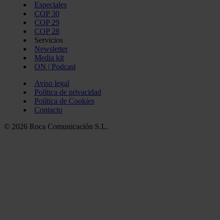
Especiales
COP 30
COP 29
COP 28
Servicios
Newsletter
Media kit
ON | Podcast
Aviso legal
Política de privacidad
Política de Cookies
Contacto
© 2026 Roca Comunicación S.L.