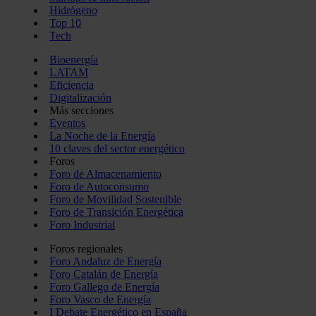
Hidrógeno
Top 10
Tech
Bioenergía
LATAM
Eficiencia
Digitalización
Más secciones
Eventos
La Noche de la Energía
10 claves del sector energético
Foros
Foro de Almacenamiento
Foro de Autoconsumo
Foro de Movilidad Sostenible
Foro de Transición Energética
Foro Industrial
Foros regionales
Foro Andaluz de Energía
Foro Catalán de Energía
Foro Gallego de Energía
Foro Vasco de Energía
I Debate Energético en España