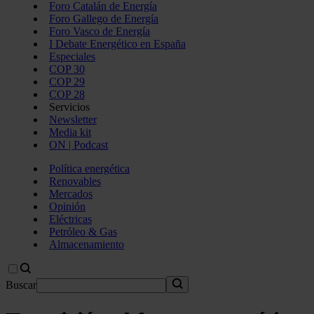
Foro Catalán de Energía
Foro Gallego de Energía
Foro Vasco de Energía
I Debate Energético en España
Especiales
COP 30
COP 29
COP 28
Servicios
Newsletter
Media kit
ON | Podcast
Política energética
Renovables
Mercados
Opinión
Eléctricas
Petróleo & Gas
Almacenamiento
Buscar