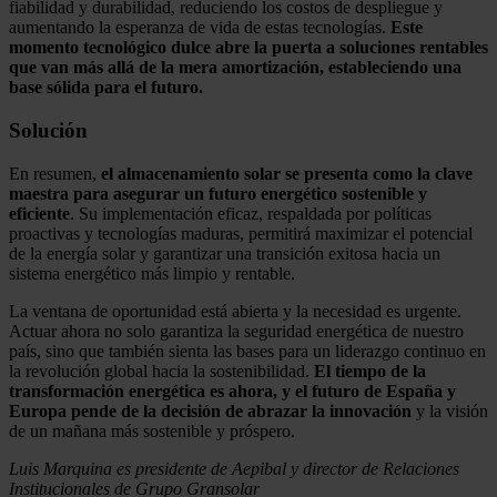
fiabilidad y durabilidad, reduciendo los costos de despliegue y
aumentando la esperanza de vida de estas tecnologías.
Este
momento tecnológico dulce abre la puerta a soluciones rentables
que van más allá de la mera amortización, estableciendo una
base sólida para el futuro.
Solución
En resumen,
el almacenamiento solar se presenta como la clave
maestra para asegurar un futuro energético sostenible y
eficiente
. Su implementación eficaz, respaldada por políticas
proactivas y tecnologías maduras, permitirá maximizar el potencial
de la energía solar y garantizar una transición exitosa hacia un
sistema energético más limpio y rentable.
La ventana de oportunidad está abierta y la necesidad es urgente.
Actuar ahora no solo garantiza la seguridad energética de nuestro
país, sino que también sienta las bases para un liderazgo continuo en
la revolución global hacia la sostenibilidad.
El tiempo de la
transformación energética es ahora, y el futuro de España y
Europa pende de la decisión de abrazar la innovación
y la visión
de un mañana más sostenible y próspero.
Luis Marquina es presidente de Aepibal y director de Relaciones
Institucionales de Grupo Gransolar