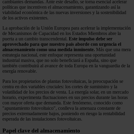
cambiantes demandas. Ante este desafío, se torna esencial acelerar
políticas que incentiven el almacenamiento, garantizando así la
viabilidad económica de las nuevas inversiones y la sostenibilidad
de los activos existentes.
La aprobación de la Unión Europea para acelerar la implementación
de Mecanismos de Capacidad en los Estados Miembros abre la
puerta a un cambio transcendental.
Este impulso debe ser
aprovechado para que nuestro país aborde con urgencia el
almacenamiento como una medida inminente.
Más que una mera
estrategia nacional, este enfoque representa una oportunidad
industrial masiva, que no solo beneficiará a España, sino que
también contribuirá al avance de toda Europa en la vanguardia de la
energía renovable.
Para los propietarios de plantas fotovoltaicas, la preocupación se
centra en dos variables cruciales: los cortes de suministro y la
volatilidad de los precios de venta. La energía solar, en un mercado
horario, experimenta fluctuaciones en sus precios durante las horas
con mayor oferta que demanda. Este fenómeno, conocido como
"apuntamiento fotovoltaico", conlleva la amenaza constante de
precios extremadamente bajos, poniendo en riesgo la rentabilidad
esperada de las instalaciones fotovoltaicas.
Papel clave del almacenamiento