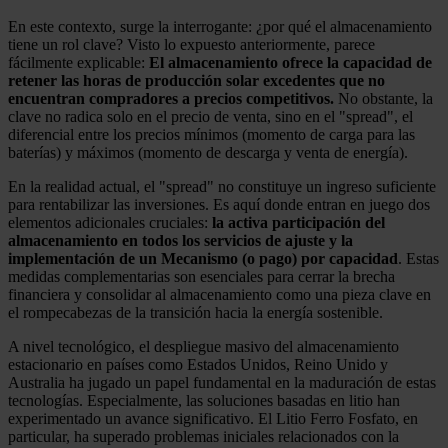
En este contexto, surge la interrogante: ¿por qué el almacenamiento
tiene un rol clave? Visto lo expuesto anteriormente, parece
fácilmente explicable:
El almacenamiento ofrece la capacidad de
retener las horas de producción solar excedentes que no
encuentran compradores a precios competitivos.
No obstante, la
clave no radica solo en el precio de venta, sino en el "spread", el
diferencial entre los precios mínimos (momento de carga para las
baterías) y máximos (momento de descarga y venta de energía).
En la realidad actual, el "spread" no constituye un ingreso suficiente
para rentabilizar las inversiones. Es aquí donde entran en juego dos
elementos adicionales cruciales:
la activa participación del
almacenamiento en todos los servicios de ajuste y la
implementación de un Mecanismo (o pago) por capacidad
. Estas
medidas complementarias son esenciales para cerrar la brecha
financiera y consolidar al almacenamiento como una pieza clave en
el rompecabezas de la transición hacia la energía sostenible.
A nivel tecnológico, el despliegue masivo del almacenamiento
estacionario en países como Estados Unidos, Reino Unido y
Australia ha jugado un papel fundamental en la maduración de estas
tecnologías. Especialmente, las soluciones basadas en litio han
experimentado un avance significativo. El Litio Ferro Fosfato, en
particular, ha superado problemas iniciales relacionados con la