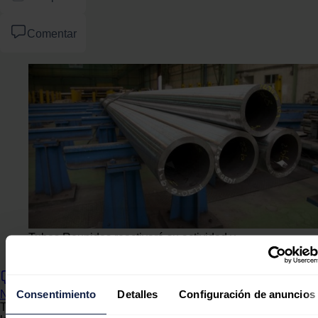
Comentar
Tubos Reunidos reactivará su actividad y
mantendrá el "mínimo indispensable"
Consentimiento
Detalles
Configuración de anuncios
Ningún comentario
Tubos Reunidos ha anunciado que reactivará su actividad tras