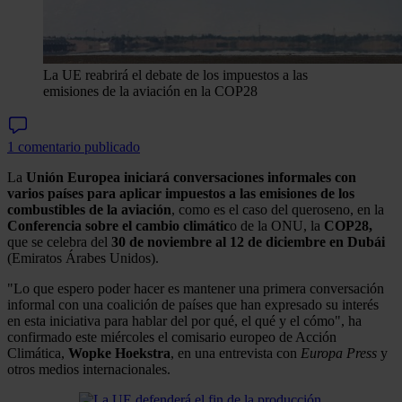
La UE reabrirá el debate de los impuestos a las
emisiones de la aviación en la COP28
1 comentario publicado
La
Unión Europea iniciará conversaciones informales con
varios países para aplicar impuestos a las emisiones de los
combustibles de la aviación
, como es el caso del queroseno, en la
Conferencia sobre el cambio climátic
o de la ONU, la
COP28,
que se celebra del
30 de noviembre al 12 de diciembre en Dubái
(Emiratos Árabes Unidos).
"Lo que espero poder hacer es mantener una primera conversación
informal con una coalición de países que han expresado su interés
en esta iniciativa para hablar del por qué, el qué y el cómo", ha
confirmado este miércoles el comisario europeo de Acción
Climática,
Wopke Hoekstra
, en una entrevista con
Europa Press
y
otros medios internacionales.