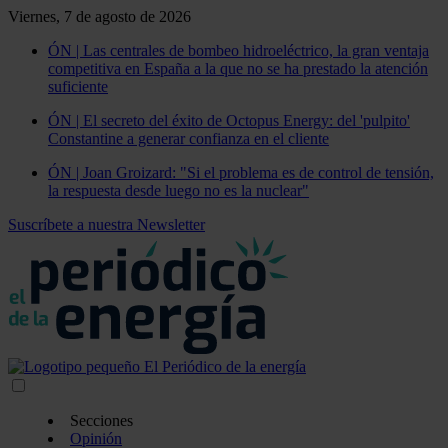
Viernes, 7 de agosto de 2026
ÓN | Las centrales de bombeo hidroeléctrico, la gran ventaja
competitiva en España a la que no se ha prestado la atención
suficiente
ÓN | El secreto del éxito de Octopus Energy: del 'pulpito'
Constantine a generar confianza en el cliente
ÓN | Joan Groizard: "Si el problema es de control de tensión,
la respuesta desde luego no es la nuclear"
Suscríbete a nuestra Newsletter
Secciones
Opinión