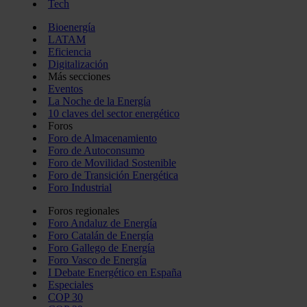
Tech
Bioenergía
LATAM
Eficiencia
Digitalización
Más secciones
Eventos
La Noche de la Energía
10 claves del sector energético
Foros
Foro de Almacenamiento
Foro de Autoconsumo
Foro de Movilidad Sostenible
Foro de Transición Energética
Foro Industrial
Foros regionales
Foro Andaluz de Energía
Foro Catalán de Energía
Foro Gallego de Energía
Foro Vasco de Energía
I Debate Energético en España
Especiales
COP 30