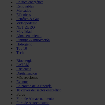
Política energética
Renovables
Mercados
Eléctricas
Petróleo & Gas
Videopodcast
NET ZERO
Movilidad
Almacenamiento
Startups & Innovación
Hidrógeno
Top 10
Tech
Bioenergía
LATAM
Eficiencia
Digitalización
Más secciones
Eventos
La Noche de la Energía
10 claves del sector energético
Foros
Foro de Almacenamiento
Foro de Autoconsumo