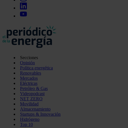
Secciones
Opinión
Política energética
Renovables
Mercados
Eléctricas
Petróleo & Gas
Videopodcast
NET ZERO
Movilidad
Almacenamiento
Startups & Innovación
Hidrógeno
Top 10