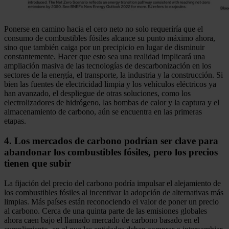
Ponerse en camino hacia el cero neto no solo requeriría que el
consumo de combustibles fósiles alcance su punto máximo ahora,
sino que también caiga por un precipicio en lugar de disminuir
constantemente. Hacer que esto sea una realidad implicará una
ampliación masiva de las tecnologías de descarbonización en los
sectores de la energía, el transporte, la industria y la construcción. Si
bien las fuentes de electricidad limpia y los vehículos eléctricos ya
han avanzado, el despliegue de otras soluciones, como los
electrolizadores de hidrógeno, las bombas de calor y la captura y el
almacenamiento de carbono, aún se encuentra en las primeras
etapas.
4. Los mercados de carbono podrían ser clave para
abandonar los combustibles fósiles, pero los precios
tienen que subir
La fijación del precio del carbono podría impulsar el alejamiento de
los combustibles fósiles al incentivar la adopción de alternativas más
limpias. Más países están reconociendo el valor de poner un precio
al carbono. Cerca de una quinta parte de las emisiones globales
ahora caen bajo el llamado mercado de carbono basado en el