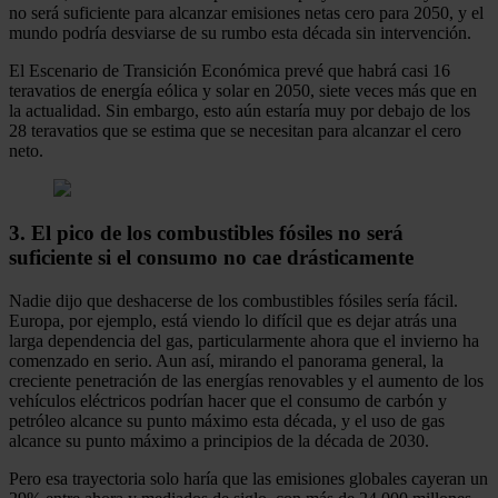
no será suficiente para alcanzar emisiones netas cero para 2050, y el
mundo podría desviarse de su rumbo esta década sin intervención.
El Escenario de Transición Económica prevé que habrá casi 16
teravatios de energía eólica y solar en 2050, siete veces más que en
la actualidad. Sin embargo, esto aún estaría muy por debajo de los
28 teravatios que se estima que se necesitan para alcanzar el cero
neto.
3. El pico de los combustibles fósiles no será
suficiente si el consumo no cae drásticamente
Nadie dijo que deshacerse de los combustibles fósiles sería fácil.
Europa, por ejemplo, está viendo lo difícil que es dejar atrás una
larga dependencia del gas, particularmente ahora que el invierno ha
comenzado en serio. Aun así, mirando el panorama general, la
creciente penetración de las energías renovables y el aumento de los
vehículos eléctricos podrían hacer que el consumo de carbón y
petróleo alcance su punto máximo esta década, y el uso de gas
alcance su punto máximo a principios de la década de 2030.
Pero esa trayectoria solo haría que las emisiones globales cayeran un