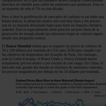
cumplimiento, en el que las entidades deben comprar o intercambiar
derechos de emisión para cubrir las emisiones que producen. Esto es
un aumento de solo el 5% en una década.
Pero si bien la proliferación de mercados de carbono es sin duda una
buena noticia, la adopción masiva aún está muy lejos y los precios
son en su mayoría demasiado bajos para tener un impacto climático
material. Esto es especialmente cierto para los sectores fuera de la
generación de energía donde las soluciones bajas en carbono siguen
siendo una propuesta costosa.
El
Banco Mundial
estima que se requiere un precio de carbono de
50 a 100 dólares por tonelada de CO2 para 2030 para cumplir con
los objetivos de temperatura del Acuerdo de París. Sin embargo,
solo la Unión Europea, el Reino Unido y Nueva Zelanda tienen
actualmente precios dentro o por encima de este rango. En China, el
mercado más grande del mundo en términos de emisiones cubiertas,
los precios languidecen por debajo de los 10 dólares por tonelada.