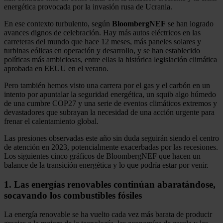
energética provocada por la invasión rusa de Ucrania.
En ese contexto turbulento, según
BloombergNEF
se han logrado
avances dignos de celebración. Hay más autos eléctricos en las
carreteras del mundo que hace 12 meses, más paneles solares y
turbinas eólicas en operación y desarrollo, y se han establecido
políticas más ambiciosas, entre ellas la histórica legislación climática
aprobada en EEUU en el verano.
Pero también hemos visto una carrera por el gas y el carbón en un
intento por apuntalar la seguridad energética, un squib algo húmedo
de una cumbre COP27 y una serie de eventos climáticos extremos y
devastadores que subrayan la necesidad de una acción urgente para
frenar el calentamiento global.
Las presiones observadas este año sin duda seguirán siendo el centro
de atención en 2023, potencialmente exacerbadas por las recesiones.
Los siguientes cinco gráficos de BloombergNEF que hacen un
balance de la transición energética y lo que podría estar por venir.
1. Las energías renovables continúan abaratándose,
socavando los combustibles fósiles
La energía renovable se ha vuelto cada vez más barata de producir