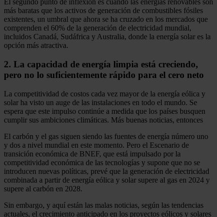
El segundo punto de inflexión es cuando las energías renovables son
más baratas que los activos de generación de combustibles fósiles
existentes, un umbral que ahora se ha cruzado en los mercados que
comprenden el 60% de la generación de electricidad mundial,
incluidos Canadá, Sudáfrica y Australia, donde la energía solar es la
opción más atractiva.
2. La capacidad de energía limpia está creciendo,
pero no lo suficientemente rápido para el cero neto
La competitividad de costos cada vez mayor de la energía eólica y
solar ha visto un auge de las instalaciones en todo el mundo. Se
espera que este impulso continúe a medida que los países busquen
cumplir sus ambiciones climáticas. Más buenas noticias, entonces
El carbón y el gas siguen siendo las fuentes de energía número uno
y dos a nivel mundial en este momento. Pero el Escenario de
transición económica de BNEF, que está impulsado por la
competitividad económica de las tecnologías y supone que no se
introducen nuevas políticas, prevé que la generación de electricidad
combinada a partir de energía eólica y solar supere al gas en 2024 y
supere al carbón en 2028.
Sin embargo, y aquí están las malas noticias, según las tendencias
actuales, el crecimiento anticipado en los proyectos eólicos y solares