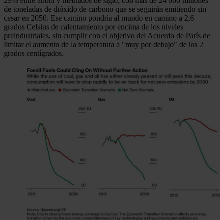
29% entre ahora y mediados de siglo, con más de 24 000 millones
de toneladas de dióxido de carbono que se seguirán emitiendo sin
cesar en 2050. Ese camino pondría al mundo en camino a 2,6
grados Celsius de calentamiento por encima de los niveles
preindustriales, sin cumplir con el objetivo del Acuerdo de París de
limitar el aumento de la temperatura a "muy por debajo" de los 2
grados centígrados.