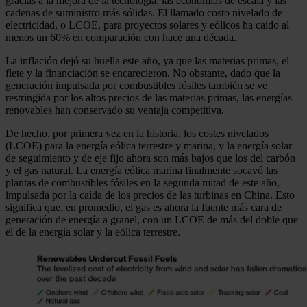
gracias a la mejora de la tecnología, las economías de escala y las
cadenas de suministro más sólidas. El llamado costo nivelado de
electricidad, o LCOE, para proyectos solares y eólicos ha caído al
menos un 60% en comparación con hace una década.
La inflación dejó su huella este año, ya que las materias primas, el
flete y la financiación se encarecieron. No obstante, dado que la
generación impulsada por combustibles fósiles también se ve
restringida por los altos precios de las materias primas, las energías
renovables han conservado su ventaja competitiva.
De hecho, por primera vez en la historia, los costes nivelados
(LCOE) para la energía eólica terrestre y marina, y la energía solar
de seguimiento y de eje fijo ahora son más bajos que los del carbón
y el gas natural. La energía eólica marina finalmente socavó las
plantas de combustibles fósiles en la segunda mitad de este año,
impulsada por la caída de los precios de las turbinas en China. Esto
significa que, en promedio, el gas es ahora la fuente más cara de
generación de energía a granel, con un LCOE de más del doble que
el de la energía solar y la eólica terrestre.