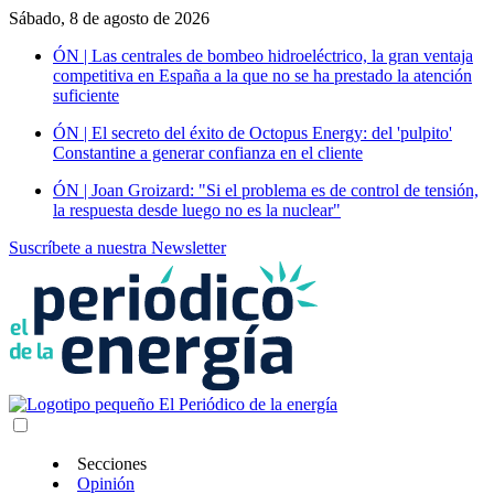
Sábado, 8 de agosto de 2026
ÓN | Las centrales de bombeo hidroeléctrico, la gran ventaja
competitiva en España a la que no se ha prestado la atención
suficiente
ÓN | El secreto del éxito de Octopus Energy: del 'pulpito'
Constantine a generar confianza en el cliente
ÓN | Joan Groizard: "Si el problema es de control de tensión,
la respuesta desde luego no es la nuclear"
Suscríbete a nuestra Newsletter
Secciones
Opinión