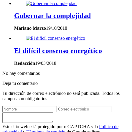
Gobernar la complejidad
Mariano Marzo
19/10/2018
El difícil consenso energético
Redacción
19/03/2018
No hay comentarios
Deja tu comentario
Tu dirección de correo electrónico no será publicada. Todos los
campos son obligatorios
Este sitio web está protegido por reCAPTCHA y la
Política de
privacidad
y
Términos de servicio
de Google aplican.