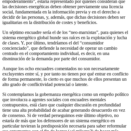
empoderamiento”, estaría representado por quienes consideran que
las decisiones energéticas deben obtener previamente una licencia
social, fundamentada en la información previa y en el derecho a
decidir de las personas, y, además, que dichas decisiones deben ser
igualitarias en la distribución de costes y beneficios.
Un séptimo encuadre sería el de los “neo-marxistas”, para quienes el
sistema energético global hunde sus raíces en la explotación y lucha
de clases. Y, por último, tendríamos el del “consumidor
concienciado”, que defiende la necesidad de operar un cambio
centrado en el comportamiento individual, es decir, en una
disminución de la demanda por parte del consumidor.
Aunque los ocho encuadres comentados no son necesariamente
excluyentes entre sí, y por tanto no tienen por qué entrar en conflicto
de forma permanente, lo cierto es que muchos de ellos presentan un
alto grado de conflictividad potencial o latente.
Si contemplamos la gobernanza energética como un empeño político
que involucra a agentes sociales con encuadres mentales
contrapuestos, está claro que cualquier discusión en profundidad
tiene una alta probabilidad de acabar generando desacuerdo en vez
de consenso. Si de verdad perseguimos este último objetivo, no
estaría de más que los defensores de un sistema energético en
particular tuvieran la predisposición necesaria para saber reformular