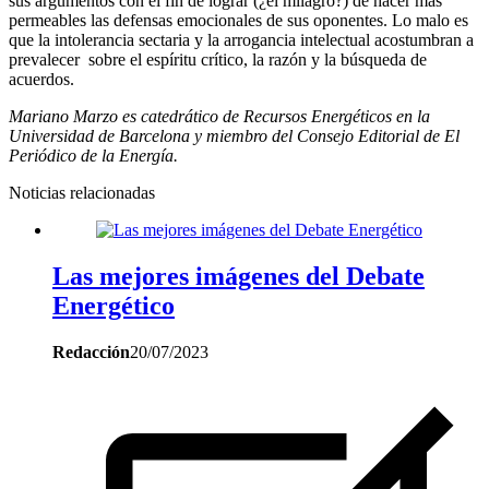
sus argumentos con el fin de lograr (¿el milagro?) de hacer más
permeables las defensas emocionales de sus oponentes. Lo malo es
que la intolerancia sectaria y la arrogancia intelectual acostumbran a
prevalecer sobre el espíritu crítico, la razón y la búsqueda de
acuerdos.
Mariano Marzo es catedrático de Recursos Energéticos en la
Universidad de Barcelona y miembro del Consejo Editorial de El
Periódico de la Energía.
Noticias relacionadas
Las mejores imágenes del Debate
Energético
Redacción
20/07/2023