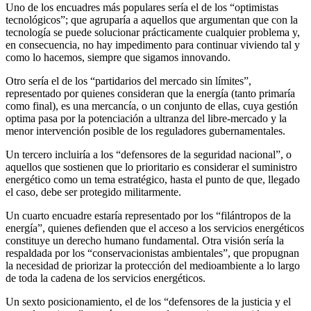
Uno de los encuadres más populares sería el de los “optimistas
tecnológicos”; que agruparía a aquellos que argumentan que con la
tecnología se puede solucionar prácticamente cualquier problema y,
en consecuencia, no hay impedimento para continuar viviendo tal y
como lo hacemos, siempre que sigamos innovando.
Otro sería el de los “partidarios del mercado sin límites”,
representado por quienes consideran que la energía (tanto primaría
como final), es una mercancía, o un conjunto de ellas, cuya gestión
optima pasa por la potenciación a ultranza del libre-mercado y la
menor intervención posible de los reguladores gubernamentales.
Un tercero incluiría a los “defensores de la seguridad nacional”, o
aquellos que sostienen que lo prioritario es considerar el suministro
energético como un tema estratégico, hasta el punto de que, llegado
el caso, debe ser protegido militarmente.
Un cuarto encuadre estaría representado por los “filántropos de la
energía”, quienes defienden que el acceso a los servicios energéticos
constituye un derecho humano fundamental. Otra visión sería la
respaldada por los “conservacionistas ambientales”, que propugnan
la necesidad de priorizar la protección del medioambiente a lo largo
de toda la cadena de los servicios energéticos.
Un sexto posicionamiento, el de los “defensores de la justicia y el