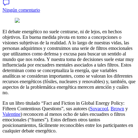
Ningún comentario
El debate energético no suele centrarse, ni de lejos, en hechos
objetivos. En buena medida pivota en torno a concepciones o
visiones subjetivas de la realidad. A lo largo de nuestras vidas, las
personas adquirimos y construimos una serie de filtros emocionales
que utilizamos como defensa y excusa para buscar un sentido al
mundo que nos rodea. Y nuestra toma de decisiones suele estar muy
influenciada por encuadres mentales asociados a tales filtros. Estos
determinan como se conceptualiza la energía, que variables
analíticas se consideran importantes, como se valoran los diferentes
recursos energéticos (fósiles, nucleares y renovables) y, también, que
aspectos de la problemática energética merecen atención y cuáles
no.
En un libro titulado “Fact and Fiction in Global Energy Policy:
Fifteen Contentious Questions”, sus autores (
Sovacool
,
Brown
y
Valentine
) reconocen al menos ocho de tales encuadres o filtros
emocionales (“frames”). Estos definen otros tantos
posicionamientos, fácilmente reconocibles entre los participantes en
cualquier debate energético.