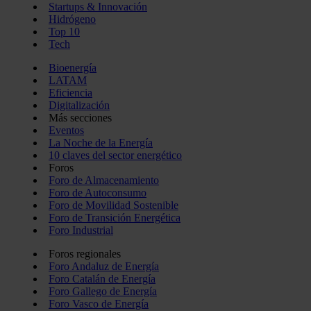
Startups & Innovación
Hidrógeno
Top 10
Tech
Bioenergía
LATAM
Eficiencia
Digitalización
Más secciones
Eventos
La Noche de la Energía
10 claves del sector energético
Foros
Foro de Almacenamiento
Foro de Autoconsumo
Foro de Movilidad Sostenible
Foro de Transición Energética
Foro Industrial
Foros regionales
Foro Andaluz de Energía
Foro Catalán de Energía
Foro Gallego de Energía
Foro Vasco de Energía