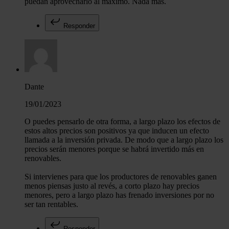
puedan aprovecharlo al máximo. Nada más.
Responder
Dante
19/01/2023
O puedes pensarlo de otra forma, a largo plazo los efectos de
estos altos precios son positivos ya que inducen un efecto
llamada a la inversión privada. De modo que a largo plazo los
precios serán menores porque se habrá invertido más en
renovables.
Si intervienes para que los productores de renovables ganen
menos piensas justo al revés, a corto plazo hay precios
menores, pero a largo plazo has frenado inversiones por no
ser tan rentables.
Responder