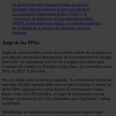
El sector renovable español reclama un análisis
profundo antes de cambiar el mercado eléctrico
La Asociación Empresarial Eólica (AEE) y la
Asociación de Empresas de Energías Renovables
(APPA Renovables) han pedido al Gobierno participar
en el diseño de la reforma del mercado eléctrico
Europeo.
Auge de los PPAs
Según la patronal eólica, existe un creciente interés de las empresas
por adquirir electricidad directamente de los productores de energía
renovable. Se contrataron 6,6 GW de energías renovables bajo
Contratos de Compra de Energía a largo plazo, los conocidos como
PPA, en 2022. E irá a más.
Por eso, duda sobre la reforma española. "La reforma del diseño del
mercado eléctrico europeo debe aprovechar al máximo el potencial
de los PPA corporativos y otras formas de contratación a largo
plazo, como los CfD privados, en lugar de desplazarlos con un
enfoque exclusivo en los CfD controlados por el gobierno", señala
la patronal.
WindEurope se muestra muy preocupado porque países como