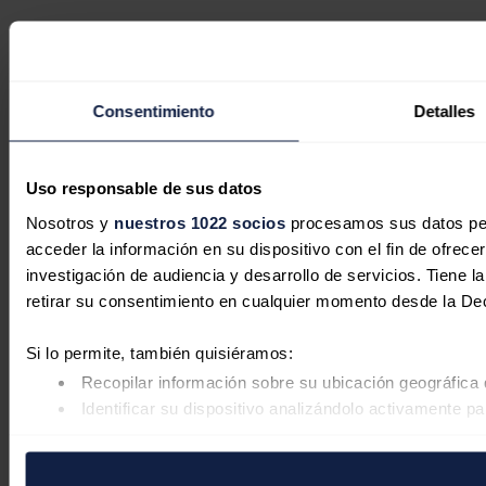
Consentimiento
Detalles
Uso responsable de sus datos
Nosotros y
nuestros 1022 socios
procesamos sus datos pers
acceder la información en su dispositivo con el fin de ofrece
investigación de audiencia y desarrollo de servicios. Tiene 
retirar su consentimiento en cualquier momento desde la De
Si lo permite, también quisiéramos:
Recopilar información sobre su ubicación geográfica 
Identificar su dispositivo analizándolo activamente pa
Obtenga más información sobre cómo se procesan sus datos
retirar su consentimiento en cualquier momento en la Declar