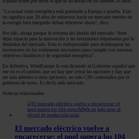
España echen por tierra lo que se ha hecho en los últimos 20 años.
"La actual crisis energética está poniendo a Europa a prueba. Esto
no significa que 20 años de esfuerzos hacia un mercado interior de
la energía bien integrado deban detenerse ahora", dice.
Por ello, aboga porque la reforma del diseño del mercado "debe
dejar espacio para la innovación y las inversiones impulsadas por la
dinámica del mercado. Esto es indispensable para desbloquear las
inversiones en los volúmenes necesarios para cumplir con nuestros
objetivos climáticos y de seguridad energética".
En definitiva, WindEurope le está diciendo al Gobierno español que
ese no es el camino, que no hay que cerrar las opciones y hay que
ser más abiertos a otras opciones, no solo CfD controlados por el
gobierno de turno. Es decir, más mercado.
Noticias relacionadas
El mercado eléctrico vuelve a
encarecerse: el pool supera los 104