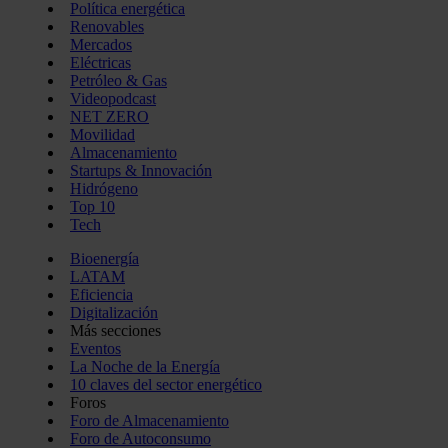
Política energética
Renovables
Mercados
Eléctricas
Petróleo & Gas
Videopodcast
NET ZERO
Movilidad
Almacenamiento
Startups & Innovación
Hidrógeno
Top 10
Tech
Bioenergía
LATAM
Eficiencia
Digitalización
Más secciones
Eventos
La Noche de la Energía
10 claves del sector energético
Foros
Foro de Almacenamiento
Foro de Autoconsumo