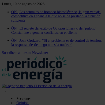
Lunes, 10 de agosto de 2026
ÓN | Las centrales de bombeo hidroeléctrico, la gran ventaja
competitiva en España a la que no se ha prestado la atención
suficiente
ÓN | El secreto del éxito de Octopus Energy: del 'pulpito'
Constantine a generar confianza en el cliente
ÓN | Joan Groizard: "Si el problema es de control de tensión,
la respuesta desde luego no es la nuclear"
Suscríbete a nuestra Newsletter
Secciones
Opinión