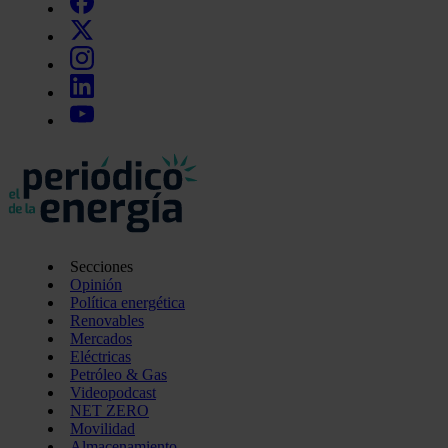
Secciones
Opinión
Política energética
Renovables
Mercados
Eléctricas
Petróleo & Gas
Videopodcast
NET ZERO
Movilidad
Almacenamiento