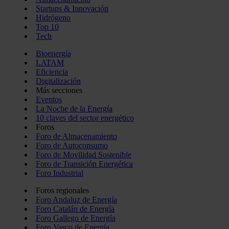
Startups & Innovación
Hidrógeno
Top 10
Tech
Bioenergía
LATAM
Eficiencia
Digitalización
Más secciones
Eventos
La Noche de la Energía
10 claves del sector energético
Foros
Foro de Almacenamiento
Foro de Autoconsumo
Foro de Movilidad Sostenible
Foro de Transición Energética
Foro Industrial
Foros regionales
Foro Andaluz de Energía
Foro Catalán de Energía
Foro Gallego de Energía
Foro Vasco de Energía