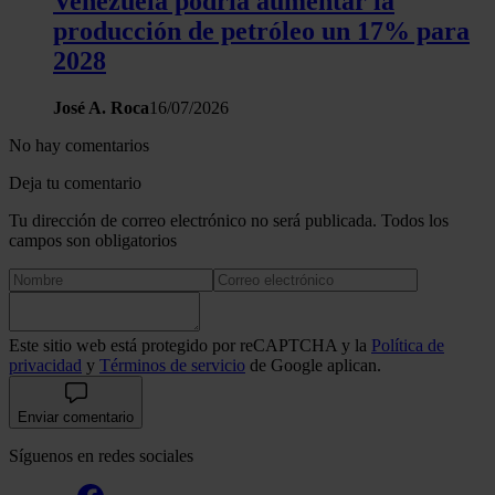
Venezuela podría aumentar la
producción de petróleo un 17% para
2028
José A. Roca
16/07/2026
No hay comentarios
Deja tu comentario
Tu dirección de correo electrónico no será publicada. Todos los
campos son obligatorios
Este sitio web está protegido por reCAPTCHA y la
Política de
privacidad
y
Términos de servicio
de Google aplican.
Enviar comentario
Síguenos en redes sociales