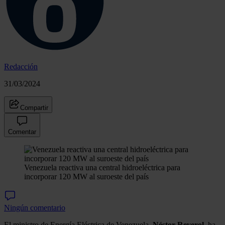
Redacción
31/03/2024
Compartir
Comentar
Venezuela reactiva una central hidroeléctrica para
incorporar 120 MW al suroeste del país
Ningún comentario
El ministro de Energía Eléctrica de Venezuela,
Néstor Reverol,
ha