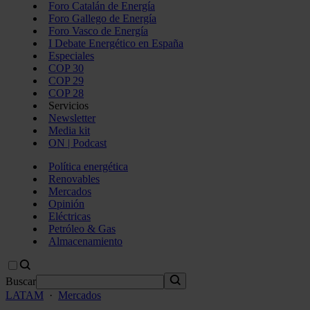
Foro Catalán de Energía
Foro Gallego de Energía
Foro Vasco de Energía
I Debate Energético en España
Especiales
COP 30
COP 29
COP 28
Servicios
Newsletter
Media kit
ON | Podcast
Política energética
Renovables
Mercados
Opinión
Eléctricas
Petróleo & Gas
Almacenamiento
Buscar
LATAM
·
Mercados