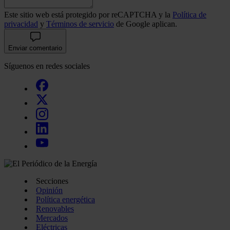
Este sitio web está protegido por reCAPTCHA y la
Política de
privacidad
y
Términos de servicio
de Google aplican.
Enviar comentario
Síguenos en redes sociales
Secciones
Opinión
Política energética
Renovables
Mercados
Eléctricas