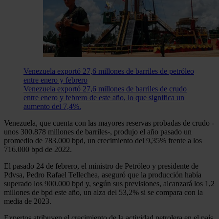
Venezuela exportó 27,6 millones de barriles de petróleo
entre enero y febrero
Venezuela exportó 27,6 millones de barriles de crudo
entre enero y febrero de este año, lo que significa un
aumento del 7,4%.
Venezuela, que cuenta con las mayores reservas probadas de crudo -
unos 300.878 millones de barriles-, produjo el año pasado un
promedio de 783.000 bpd, un crecimiento del 9,35% frente a los
716.000 bpd de 2022.
El pasado 24 de febrero, el ministro de Petróleo y presidente de
Pdvsa, Pedro Rafael Tellechea, aseguró que la producción había
superado los 900.000 bpd y, según sus previsiones, alcanzará los 1,2
millones de bpd este año, un alza del 53,2% si se compara con la
media de 2023.
Expertos atribuyen el crecimiento de la actividad petrolera en el país,