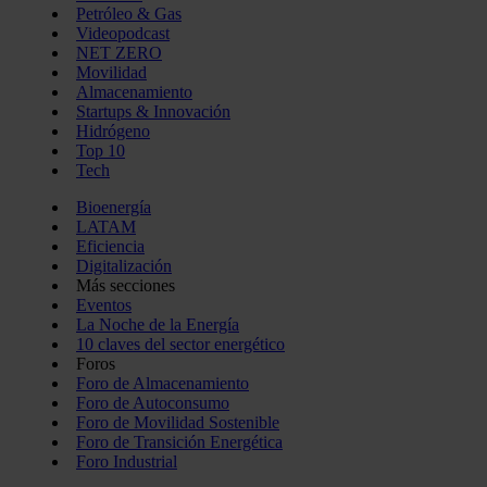
Petróleo & Gas
Videopodcast
NET ZERO
Movilidad
Almacenamiento
Startups & Innovación
Hidrógeno
Top 10
Tech
Bioenergía
LATAM
Eficiencia
Digitalización
Más secciones
Eventos
La Noche de la Energía
10 claves del sector energético
Foros
Foro de Almacenamiento
Foro de Autoconsumo
Foro de Movilidad Sostenible
Foro de Transición Energética
Foro Industrial