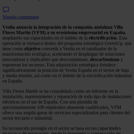
Ningún comentario
Veolia anuncia la integración de la compañía andaluza Villa
Flores Martín (VFM) a su ecosistema empresarial en España
,
ampliando sus capacidades en el ámbito de la
electrificación
. Esta
operación se enmarca dentro del programa estratégico GreenUp, que
tiene como
objetivo
convertir a Veolia en el catalizador de la
transformación ecológica, acelerando el despliegue de soluciones
innovadoras y replicables que descontaminan,
descarbonizan
y
regeneran los recursos. Esta adquisición estratégica fortalece
significativamente la posición de Veolia España en el sector de baja
y media tensión, así como en el ámbito de la electrificación industrial
en España.
Villa Flores Martín se ha consolidado como un referente en la
instalación, mantenimiento y reparación de todo tipo de instalaciones
eléctricas en el sur de España. Con una plantilla de
aproximadamente 100 empleados altamente cualificados, VFM
ofrece una amplia gama de servicios especializados para clientes del
sector terciario e industrial.
Su reconocido prestigio en el sector se basa en sus capacidades
técnicas y de innovación, desde la ingeniería y construcción de