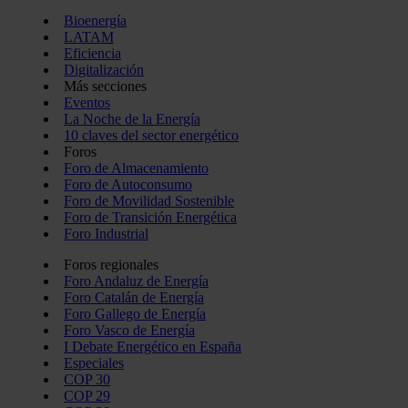
Bioenergía
LATAM
Eficiencia
Digitalización
Más secciones
Eventos
La Noche de la Energía
10 claves del sector energético
Foros
Foro de Almacenamiento
Foro de Autoconsumo
Foro de Movilidad Sostenible
Foro de Transición Energética
Foro Industrial
Foros regionales
Foro Andaluz de Energía
Foro Catalán de Energía
Foro Gallego de Energía
Foro Vasco de Energía
I Debate Energético en España
Especiales
COP 30
COP 29