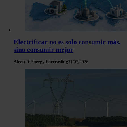
haya proporcionado o que hayan recopilado a partir del uso 
hecho de sus servicios.
Electrificar no es solo consumir más,
sino consumir mejor
Aleasoft Energy Forecasting
31/07/2026