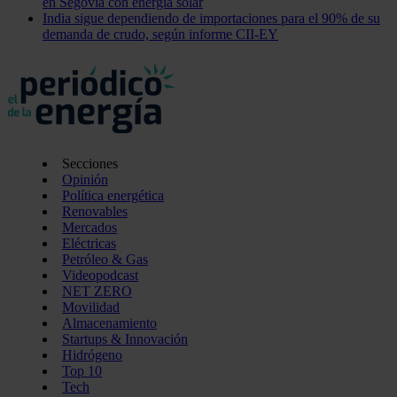
en Segovia con energía solar
India sigue dependiendo de importaciones para el 90% de su
demanda de crudo, según informe CII-EY
Secciones
Opinión
Política energética
Renovables
Mercados
Eléctricas
Petróleo & Gas
Videopodcast
NET ZERO
Movilidad
Almacenamiento
Startups & Innovación
Hidrógeno
Top 10
Tech