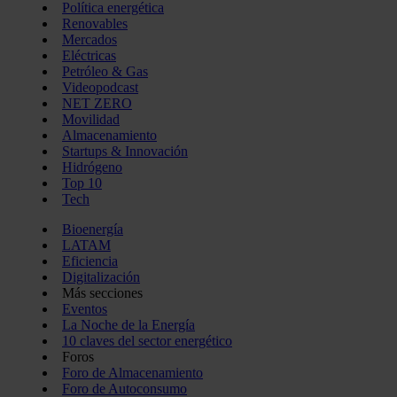
Política energética
Renovables
Mercados
Eléctricas
Petróleo & Gas
Videopodcast
NET ZERO
Movilidad
Almacenamiento
Startups & Innovación
Hidrógeno
Top 10
Tech
Bioenergía
LATAM
Eficiencia
Digitalización
Más secciones
Eventos
La Noche de la Energía
10 claves del sector energético
Foros
Foro de Almacenamiento
Foro de Autoconsumo