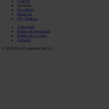
COP 28
Servicios
Newsletter
Media kit
ON | Podcast
Aviso legal
Política de privacidad
Política de Cookies
Contacto
© 2026 Roca Comunicación S.L.