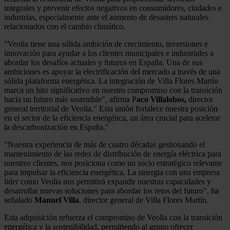
integrales y prevenir efectos negativos en consumidores, ciudades e
industrias, especialmente ante el aumento de desastres naturales
relacionados con el cambio climático.
"Veolia tiene una sólida ambición de crecimiento, inversiones e
innovación para ayudar a los clientes municipales e industriales a
abordar los desafíos actuales y futuros en España. Una de sus
ambiciones es apoyar la electrificación del mercado a través de una
sólida plataforma energética. La integración de Villa Flores Martín
marca un hito significativo en nuestro compromiso con la transición
hacia un futuro más sostenible", afirma P
aco Villalobos,
director
general territorial de Veolia." Esta unión fortalece nuestra posición
en el sector de la eficiencia energética, un área crucial para acelerar
la descarbonización en España."
"Nuestra experiencia de más de cuatro décadas gestionando el
mantenimiento de las redes de distribución de energía eléctrica para
nuestros clientes, nos posiciona como un socio estratégico relevante
para impulsar la eficiencia energética. La sinergia con una empresa
líder como Veolia nos permitirá expandir nuestras capacidades y
desarrollar nuevas soluciones para abordar los retos del futuro", ha
señalado
Manuel Villa
, director general de Villa Flores Martín.
Esta adquisición refuerza el compromiso de Veolia con la transición
energética y la sostenibilidad, permitiendo al grupo ofrecer