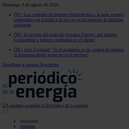
Domingo, 9 de agosto de 2026
ÓN | Las centrales de bombeo hidroeléctrico, la gran ventaja
competitiva en España a la que no se ha prestado la atención
suficiente
ÓN | El secreto del éxito de Octopus Energy: del 'pulpito'
Constantine a generar confianza en el cliente
ÓN | Joan Groizard: "Si el problema es de control de tensión,
la respuesta desde luego no es la nuclear"
Suscríbete a nuestra Newsletter
Secciones
Opinión