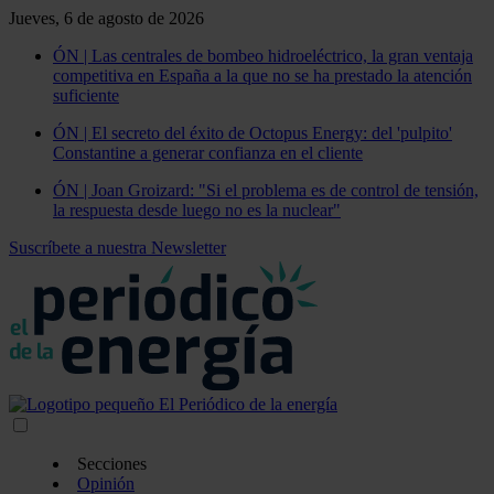
Jueves, 6 de agosto de 2026
ÓN | Las centrales de bombeo hidroeléctrico, la gran ventaja
competitiva en España a la que no se ha prestado la atención
suficiente
ÓN | El secreto del éxito de Octopus Energy: del 'pulpito'
Constantine a generar confianza en el cliente
ÓN | Joan Groizard: "Si el problema es de control de tensión,
la respuesta desde luego no es la nuclear"
Suscríbete a nuestra Newsletter
Secciones
Opinión