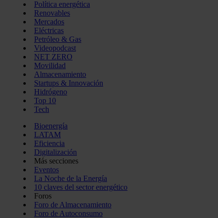
Política energética
Renovables
Mercados
Eléctricas
Petróleo & Gas
Videopodcast
NET ZERO
Movilidad
Almacenamiento
Startups & Innovación
Hidrógeno
Top 10
Tech
Bioenergía
LATAM
Eficiencia
Digitalización
Más secciones
Eventos
La Noche de la Energía
10 claves del sector energético
Foros
Foro de Almacenamiento
Foro de Autoconsumo