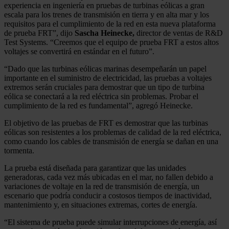
experiencia en ingeniería en pruebas de turbinas eólicas a gran
escala para los trenes de transmisión en tierra y en alta mar y los
requisitos para el cumplimiento de la red en esta nueva plataforma
de prueba FRT”, dijo
Sascha Heinecke,
director de ventas de R&D
Test Systems. “Creemos que el equipo de prueba FRT a estos altos
voltajes se convertirá en estándar en el futuro”.
“Dado que las turbinas eólicas marinas desempeñarán un papel
importante en el suministro de electricidad, las pruebas a voltajes
extremos serán cruciales para demostrar que un tipo de turbina
eólica se conectará a la red eléctrica sin problemas. Probar el
cumplimiento de la red es fundamental”, agregó Heinecke.
El objetivo de las pruebas de FRT es demostrar que las turbinas
eólicas son resistentes a los problemas de calidad de la red eléctrica,
como cuando los cables de transmisión de energía se dañan en una
tormenta.
La prueba está diseñada para garantizar que las unidades
generadoras, cada vez más ubicadas en el mar, no fallen debido a
variaciones de voltaje en la red de transmisión de energía, un
escenario que podría conducir a costosos tiempos de inactividad,
mantenimiento y, en situaciones extremas, cortes de energía.
“El sistema de prueba puede simular interrupciones de energía, así