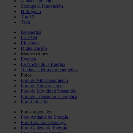
Almacenamiento
Startups & Innovación
Hidrógeno
Top 10
Tech
Bioenergía
LATAM
Eficiencia
Digitalización
Más secciones
Eventos
La Noche de la Energía
10 claves del sector energético
Foros
Foro de Almacenamiento
Foro de Autoconsumo
Foro de Movilidad Sostenible
Foro de Transición Energética
Foro Industrial
Foros regionales
Foro Andaluz de Energía
Foro Catalán de Energía
Foro Gallego de Energía