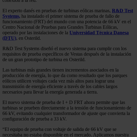
conexión a la red.
El experto danés en pruebas de turbinas eólicas marinas,
R&D Test
Systems,
ha instalado el primer sistema de prueba de fallo de
funcionamiento (FRT) del mundo con una potencia de 66 kV en el
Centro Nacional de Pruebas para Grandes Turbinas Eólicas,
operado por las instalaciones de la
Universidad Técnica Danesa
(DTU)
, en Osterild.
R&D Test Systems diseñó el nuevo sistema para cumplir con los
requisitos de prueba específicos de Vestas después de la instalación
de un gran prototipo de turbina en Osterild.
Las turbinas más grandes tienen incrementos asociados en la
producción de energía, lo que da como resultado que los parques
eólicos utilicen voltajes cada vez más altos para lograr una
transmisión de energía eficiente a través de los cables largos
necesarios para llevar la energía generada a tierra.
El nuevo sistema de prueba de I + D FRT ahora permite que las
turbinas se prueben directamente a la tensión de funcionamiento de
66 kV, evitando cualquier transformador de ajuste que convierta la
configuración de prueba a 33 kV.
“El equipo de prueba con voltaje de salida de 66 kV que se
necesitaba no estaba disponible en el mercado. Aplicamos nuestra