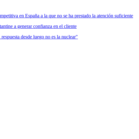
mpetitiva en España a la que no se ha prestado la atención suficiente
antine a generar confianza en el cliente
a respuesta desde luego no es la nuclear"