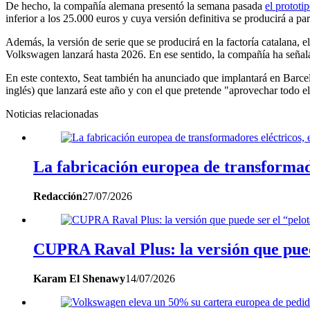
De hecho, la compañía alemana presentó la semana pasada
el prototi
inferior a los 25.000 euros y cuya versión definitiva se producirá a par
Además, la versión de serie que se producirá en la factoría catalana, 
Volkswagen lanzará hasta 2026. En ese sentido, la compañía ha señala
En este contexto, Seat también ha anunciado que implantará en Barcelo
inglés) que lanzará este año y con el que pretende "aprovechar todo el v
Noticias relacionadas
La fabricación europea de transformado
Redacción
27/07/2026
CUPRA Raval Plus: la versión que pued
Karam El Shenawy
14/07/2026