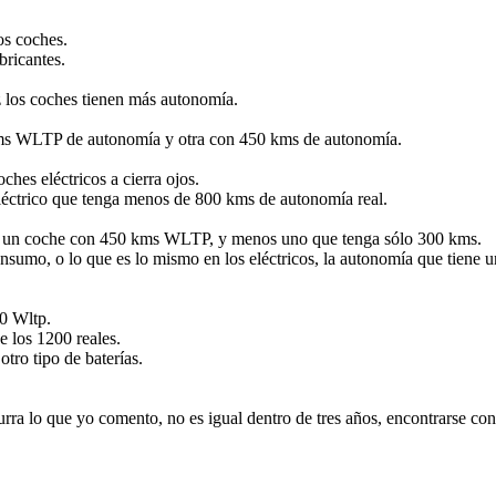
os coches.
bricantes.
ez los coches tienen más autonomía.
 kms WLTP de autonomía y otra con 450 kms de autonomía.
es eléctricos a cierra ojos.
léctrico que tenga menos de 800 kms de autonomía real.
ere un coche con 450 kms WLTP, y menos uno que tenga sólo 300 kms.
umo, o lo que es lo mismo en los eléctricos, la autonomía que tiene u
00 Wltp.
e los 1200 reales.
otro tipo de baterías.
a lo que yo comento, no es igual dentro de tres años, encontrarse con 