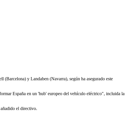
rell (Barcelona) y Landaben (Navarra), según ha asegurado este
formar España en un 'hub' europeo del vehículo eléctrico", incluida la
 añadido el directivo.