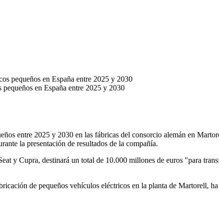
os pequeños en España entre 2025 y 2030
queños entre 2025 y 2030 en las fábricas del consorcio alemán en Marto
urante la presentación de resultados de la compañía.
eat y Cupra, destinará un total de 10.000 millones de euros "para trans
bricación de pequeños vehículos eléctricos en la planta de Martorell, ha