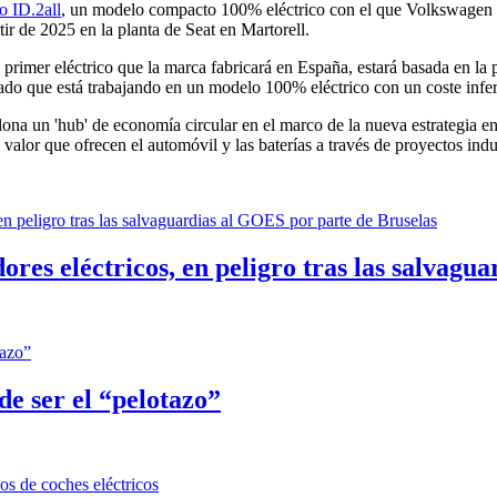
po ID.2all
, un modelo compacto 100% eléctrico con el que Volkswagen bu
tir de 2025 en la planta de Seat en Martorell.
el primer eléctrico que la marca fabricará en España, estará basada en l
do que está trabajando en un modelo 100% eléctrico con un coste inferi
na un 'hub' de economía circular en el marco de la nueva estrategia en
alor que ofrecen el automóvil y las baterías a través de proyectos indust
res eléctricos, en peligro tras las salvagu
e ser el “pelotazo”