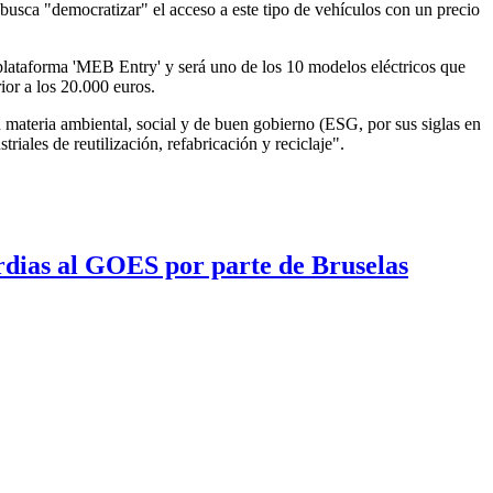
sca "democratizar" el acceso a este tipo de vehículos con un precio
a plataforma 'MEB Entry' y será uno de los 10 modelos eléctricos que
or a los 20.000 euros.
 materia ambiental, social y de buen gobierno (ESG, por sus siglas en
riales de reutilización, refabricación y reciclaje".
ardias al GOES por parte de Bruselas