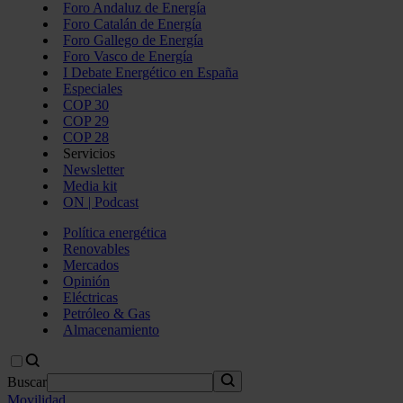
Foro Andaluz de Energía
Foro Catalán de Energía
Foro Gallego de Energía
Foro Vasco de Energía
I Debate Energético en España
Especiales
COP 30
COP 29
COP 28
Servicios
Newsletter
Media kit
ON | Podcast
Política energética
Renovables
Mercados
Opinión
Eléctricas
Petróleo & Gas
Almacenamiento
Buscar
Movilidad