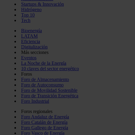
Startups & Innovación
Hidrógeno
Top 10
Tech
Bioenergía
LATAM
Eficiencia
Digitalización
Más secciones
Eventos
La Noche de la Energía
10 claves del sector energético
Foros
Foro de Almacenamiento
Foro de Autoconsumo
Foro de Movilidad Sostenible
Foro de Transición Energética
Foro Industrial
Foros regionales
Foro Andaluz de Energía
Foro Catalán de Energía
Foro Gallego de Energía
Foro Vasco de Energía