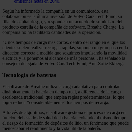
emisiones netas en 2040.
Según ha informado la compañía en un comunicado, esta
colaboración es la última inversión de Volvo Cars Tech Fund, su
filial de capital riesgo, y responde a un acuerdo de suministro del
producto estrella de la compañía de software, Breathe Charge. La
compañía no ha facilitado cantidades de la operación.
"Unos tiempos de carga más cortos, dentro del rango en el que los
clientes suelen realizar recargas rápidas, suponen un gran paso en la
dirección correcta a medida que seguimos impulsando la movilidad
eléctrica y la ponemos al alcance de más personas", ha señalado la
consejera delegada de Volvo Cars Tech Fund, Ann-Sofie Ekberg.
Tecnología de baterías
El software de Breathe utiliza la carga adaptativa para controlar
dinámicamente la batería en tiempo real, a diferencia de la carga
escalonada tradicional, que emplea reglas predeterminadas, lo que
logra reducir "considerablemente" los tiempos de recarga.
A través de algoritmos, el software gestiona el proceso de carga en
función del estado de salud de la batería, evitando al mismo tiempo
el riesgo de formación de depósitos de litio, un fenómeno que puede
menoscabar el rendimiento y la vida útil de la batería.