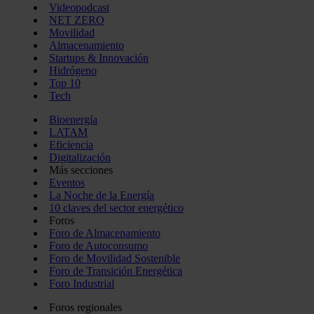
Videopodcast
NET ZERO
Movilidad
Almacenamiento
Startups & Innovación
Hidrógeno
Top 10
Tech
Bioenergía
LATAM
Eficiencia
Digitalización
Más secciones
Eventos
La Noche de la Energía
10 claves del sector energético
Foros
Foro de Almacenamiento
Foro de Autoconsumo
Foro de Movilidad Sostenible
Foro de Transición Energética
Foro Industrial
Foros regionales