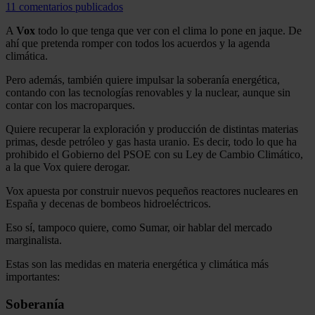
11 comentarios publicados
A
Vox
todo lo que tenga que ver con el clima lo pone en jaque. De
ahí que pretenda romper con todos los acuerdos y la agenda
climática.
Pero además, también quiere impulsar la soberanía energética,
contando con las tecnologías renovables y la nuclear, aunque sin
contar con los macroparques.
Quiere recuperar la exploración y producción de distintas materias
primas, desde petróleo y gas hasta uranio. Es decir, todo lo que ha
prohibido el Gobierno del PSOE con su Ley de Cambio Climático,
a la que Vox quiere derogar.
Vox apuesta por construir nuevos pequeños reactores nucleares en
España y decenas de bombeos hidroeléctricos.
Eso sí, tampoco quiere, como Sumar, oir hablar del mercado
marginalista.
Estas son las medidas en materia energética y climática más
importantes:
Soberanía