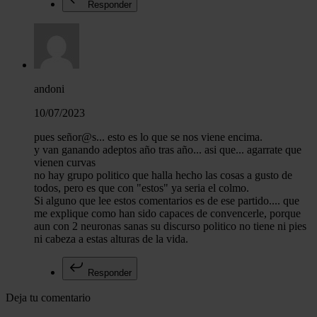
Responder
andoni
10/07/2023
pues señor@s... esto es lo que se nos viene encima.
y van ganando adeptos año tras año... asi que... agarrate que
vienen curvas
no hay grupo politico que halla hecho las cosas a gusto de
todos, pero es que con "estos" ya seria el colmo.
Si alguno que lee estos comentarios es de ese partido.... que
me explique como han sido capaces de convencerle, porque
aun con 2 neuronas sanas su discurso politico no tiene ni pies
ni cabeza a estas alturas de la vida.
Responder
Deja tu comentario