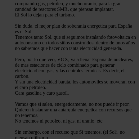
comprando gas, petroleo, y mucho uranio, para la gran
cantidad de reactores SMR, que piensan implantar.
El Sol lo dejan para el turismo.
Sin duda, el mejor plan de soberania energetica para España
es el Sol.
Tenemos tanto Sol. que si seguimos instalando fotovoltaica en
autoconsumo en todos sitios construidos, dentro de unos años
no sabremos que hacer con tanta electricidad generada.
Pero, por lo que veo, VOX, va a llenar España de nucleares,
de mas estaciones de ciclo combinado para generar
electricidad con gas, y las centrales termicas. Es decir, el
carbon.
Y sin una electricidad barata, los automoviles se moveran con
el caro petroleo.
Cara gasolina y caro gasoil.
Vamos que si salen, energeticamente, no nos puede ir peor.
Quieren instaurar una autarquia energetica con recursos que
no tenemos.
No tenemos ni petroleo, ni gas, ni uranio, etc.
Sin embargo, con el recurso que Si tenemos, (el Sol), no
piensan utilizarlo.