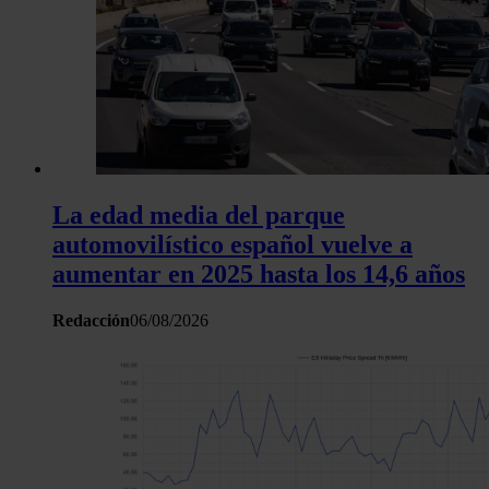
La edad media del parque
automovilístico español vuelve a
aumentar en 2025 hasta los 14,6 años
Redacción
06/08/2026