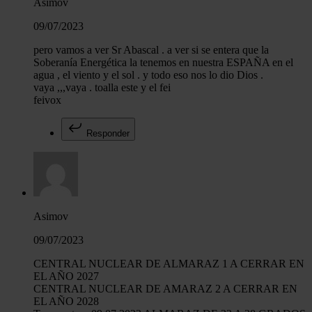
Asimov
09/07/2023
pero vamos a ver Sr Abascal . a ver si se entera que la
Soberanía Energética la tenemos en nuestra ESPAÑA en el
agua , el viento y el sol . y todo eso nos lo dio Dios .
vaya ,,,vaya . toalla este y el fei
feivox
Responder
Asimov
09/07/2023
CENTRAL NUCLEAR DE ALMARAZ 1 A CERRAR EN
EL AÑO 2027
CENTRAL NUCLEAR DE AMARAZ 2 A CERRAR EN
EL AÑO 2028