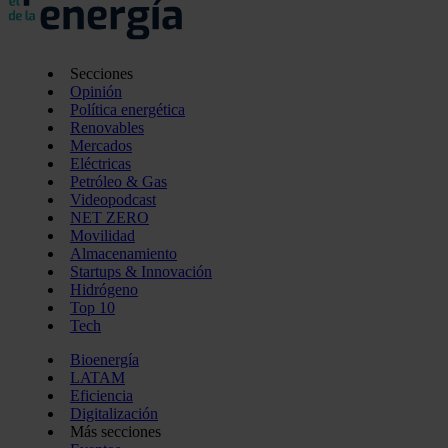
Secciones
Opinión
Política energética
Renovables
Mercados
Eléctricas
Petróleo & Gas
Videopodcast
NET ZERO
Movilidad
Almacenamiento
Startups & Innovación
Hidrógeno
Top 10
Tech
Bioenergía
LATAM
Eficiencia
Digitalización
Más secciones