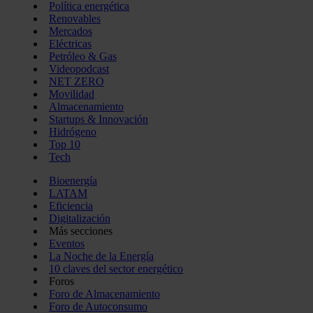
Política energética
Renovables
Mercados
Eléctricas
Petróleo & Gas
Videopodcast
NET ZERO
Movilidad
Almacenamiento
Startups & Innovación
Hidrógeno
Top 10
Tech
Bioenergía
LATAM
Eficiencia
Digitalización
Más secciones
Eventos
La Noche de la Energía
10 claves del sector energético
Foros
Foro de Almacenamiento
Foro de Autoconsumo