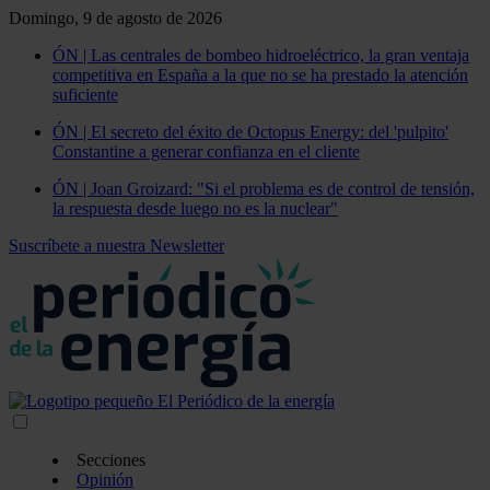
Domingo, 9 de agosto de 2026
ÓN | Las centrales de bombeo hidroeléctrico, la gran ventaja
competitiva en España a la que no se ha prestado la atención
suficiente
ÓN | El secreto del éxito de Octopus Energy: del 'pulpito'
Constantine a generar confianza en el cliente
ÓN | Joan Groizard: "Si el problema es de control de tensión,
la respuesta desde luego no es la nuclear"
Suscríbete a nuestra Newsletter
Secciones
Opinión