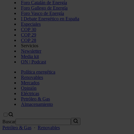
Foro Catalán de Energía
Foro Gallego de Energía
Foro Vasco de Energía
I Debate Energético en España
Especiales
COP 30
COP 29
COP 28
Servicios
Newsletter
Media kit
ON | Podcast
Política energética
Renovables
Mercados
Opinión
Eléctricas
Petróleo & Gas
Almacenamiento
Buscar
Petróleo & Gas
·
Renovables