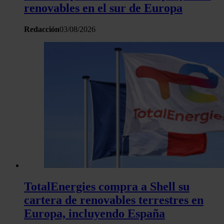
renovables en el sur de Europa
Redacción
03/08/2026
TotalEnergies compra a Shell su
cartera de renovables terrestres en
Europa, incluyendo España