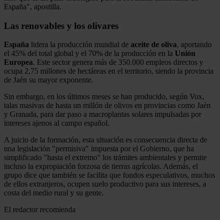
España", apostilla.
Las renovables y los olivares
España
lidera la producción mundial de
aceite de oliva
, aportando
el 45% del total global y el 70% de la producción en la
Unión
Europea
. Este sector genera más de 350.000 empleos directos y
ocupa 2,75 millones de hectáreas en el territorio, siendo la provincia
de Jaén su mayor exponente.
Sin embargo, en los últimos meses se han producido, según Vox,
talas masivas de hasta un millón de olivos en provincias como Jaén
y Granada, para dar paso a macroplantas solares impulsadas por
intereses ajenos al campo español.
A juicio de la formación, esta situación es consecuencia directa de
una legislación "permisiva" impuesta por el Gobierno, que ha
simplificado "hasta el extremo" los trámites ambientales y permite
incluso la expropiación forzosa de tierras agrícolas. Además, el
grupo dice que también se facilita que fondos especulativos, muchos
de ellos extranjeros, ocupen suelo productivo para sus intereses, a
costa del medio rural y su gente.
El redactor recomienda