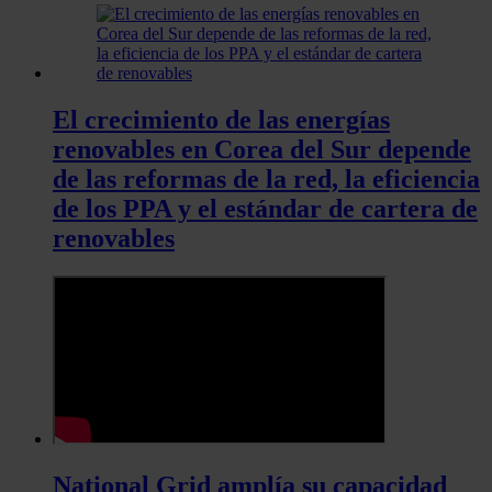
El crecimiento de las energías
renovables en Corea del Sur depende
de las reformas de la red, la eficiencia
de los PPA y el estándar de cartera de
renovables
National Grid amplía su capacidad