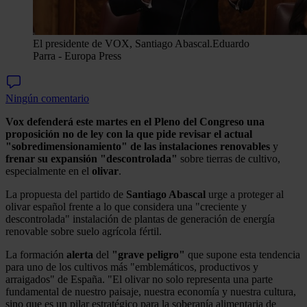
El presidente de VOX, Santiago Abascal.
Eduardo
Parra - Europa Press
Ningún comentario
Vox defenderá este martes en el Pleno del Congreso una
proposición no de ley con la que pide revisar el actual
"sobredimensionamiento" de las instalaciones renovables
y
frenar su expansión "descontrolada"
sobre tierras de cultivo,
especialmente en el
olivar
.
La propuesta del partido de
Santiago Abascal
urge a proteger al
olivar español frente a lo que considera una "creciente y
descontrolada" instalación de plantas de generación de energía
renovable sobre suelo agrícola fértil.
La formación
alerta
del
"grave peligro"
que supone esta tendencia
para uno de los cultivos más "emblemáticos, productivos y
arraigados" de España. "El olivar no solo representa una parte
fundamental de nuestro paisaje, nuestra economía y nuestra cultura,
sino que es un pilar estratégico para la soberanía alimentaria de