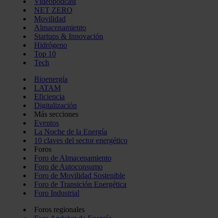
Videopodcast
NET ZERO
Movilidad
Almacenamiento
Startups & Innovación
Hidrógeno
Top 10
Tech
Bioenergía
LATAM
Eficiencia
Digitalización
Más secciones
Eventos
La Noche de la Energía
10 claves del sector energético
Foros
Foro de Almacenamiento
Foro de Autoconsumo
Foro de Movilidad Sostenible
Foro de Transición Energética
Foro Industrial
Foros regionales