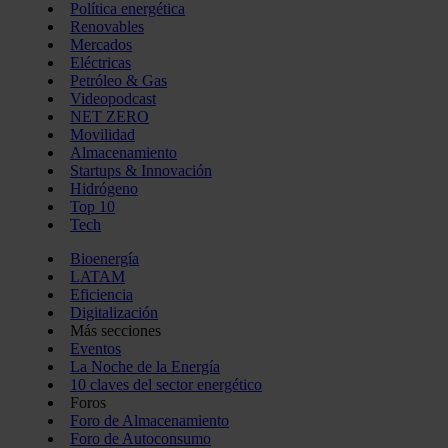
Política energética
Renovables
Mercados
Eléctricas
Petróleo & Gas
Videopodcast
NET ZERO
Movilidad
Almacenamiento
Startups & Innovación
Hidrógeno
Top 10
Tech
Bioenergía
LATAM
Eficiencia
Digitalización
Más secciones
Eventos
La Noche de la Energía
10 claves del sector energético
Foros
Foro de Almacenamiento
Foro de Autoconsumo