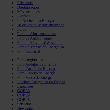
Eficiencia
Digitalización
Más secciones
Eventos
La Noche de la Energía
10 claves del sector energético
Foros
Foro de Almacenamiento
Foro de Autoconsumo
Foro de Movilidad Sostenible
Foro de Transición Energética
Foro Industrial
Foros regionales
Foro Andaluz de Energía
Foro Catalán de Energía
Foro Gallego de Energía
Foro Vasco de Energía
I Debate Energético en España
Especiales
COP 30
COP 29
COP 28
Servicios
Newsletter