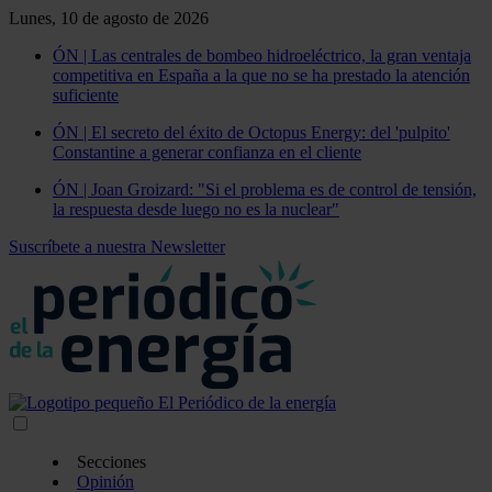
Lunes, 10 de agosto de 2026
ÓN | Las centrales de bombeo hidroeléctrico, la gran ventaja
competitiva en España a la que no se ha prestado la atención
suficiente
ÓN | El secreto del éxito de Octopus Energy: del 'pulpito'
Constantine a generar confianza en el cliente
ÓN | Joan Groizard: "Si el problema es de control de tensión,
la respuesta desde luego no es la nuclear"
Suscríbete a nuestra Newsletter
Secciones
Opinión