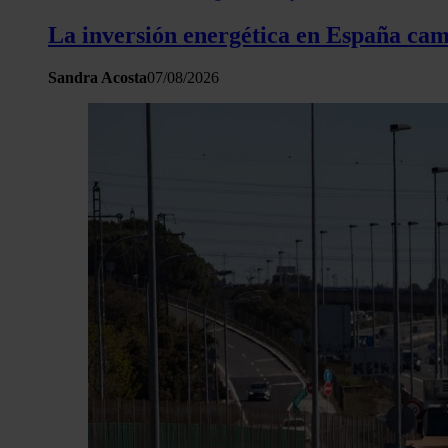
La inversión energética en España camb
Sandra Acosta
07/08/2026