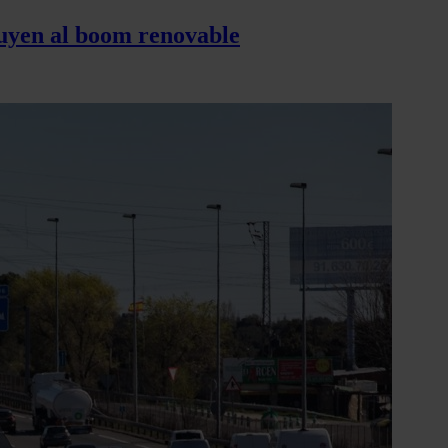
tuyen al boom renovable