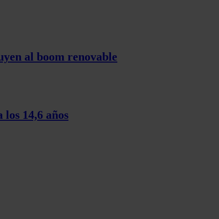
tuyen al boom renovable
 los 14,6 años