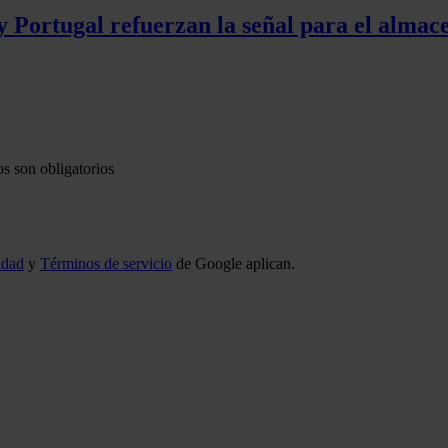
y Portugal refuerzan la señal para el alma
s son obligatorios
idad
y
Términos de servicio
de Google aplican.