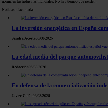
norma en las industrias mundiales. No hay tiempo que perder".
Noticias relacionadas
La inversión energética en España camb
Sandra Acosta
06/08/2026
La edad media del parque automovilísti
Redacción
06/08/2026
En defensa de la comercialización inde
Javier Colón
06/08/2026