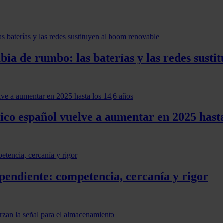
ia de rumbo: las baterías y las redes susti
co español vuelve a aumentar en 2025 hasta
pendiente: competencia, cercanía y rigor