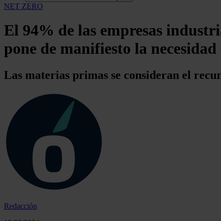
NET ZERO
El 94% de las empresas industria
pone de manifiesto la necesidad
Las materias primas se consideran el recur
Redacción