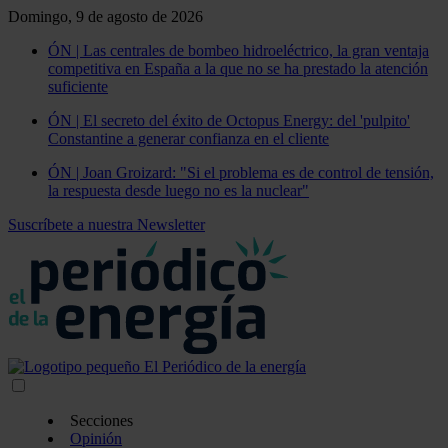
Domingo, 9 de agosto de 2026
ÓN | Las centrales de bombeo hidroeléctrico, la gran ventaja
competitiva en España a la que no se ha prestado la atención
suficiente
ÓN | El secreto del éxito de Octopus Energy: del 'pulpito'
Constantine a generar confianza en el cliente
ÓN | Joan Groizard: "Si el problema es de control de tensión,
la respuesta desde luego no es la nuclear"
Suscríbete a nuestra Newsletter
Secciones
Opinión