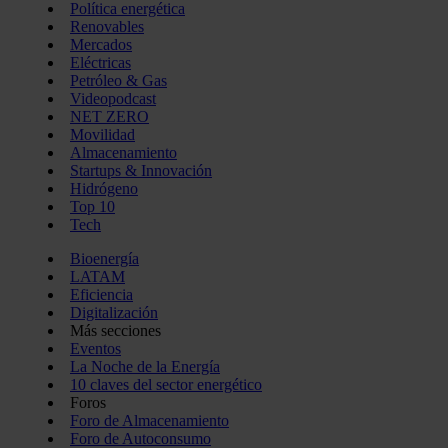
Política energética
Renovables
Mercados
Eléctricas
Petróleo & Gas
Videopodcast
NET ZERO
Movilidad
Almacenamiento
Startups & Innovación
Hidrógeno
Top 10
Tech
Bioenergía
LATAM
Eficiencia
Digitalización
Más secciones
Eventos
La Noche de la Energía
10 claves del sector energético
Foros
Foro de Almacenamiento
Foro de Autoconsumo