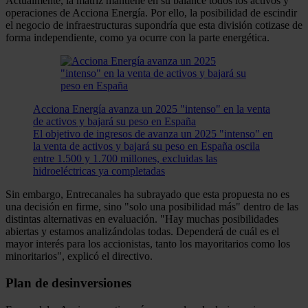
Actualmente, la matriz mantiene en su balance todos los activos y
operaciones de Acciona Energía. Por ello, la posibilidad de escindir
el negocio de infraestructuras supondría que esta división cotizase de
forma independiente, como ya ocurre con la parte energética.
Acciona Energía avanza un 2025 "intenso" en la venta
de activos y bajará su peso en España
El objetivo de ingresos de avanza un 2025 "intenso" en
la venta de activos y bajará su peso en España oscila
entre 1.500 y 1.700 millones, excluidas las
hidroeléctricas ya completadas
Sin embargo, Entrecanales ha subrayado que esta propuesta no es
una decisión en firme, sino "solo una posibilidad más" dentro de las
distintas alternativas en evaluación. "Hay muchas posibilidades
abiertas y estamos analizándolas todas. Dependerá de cuál es el
mayor interés para los accionistas, tanto los mayoritarios como los
minoritarios", explicó el directivo.
Plan de desinversiones