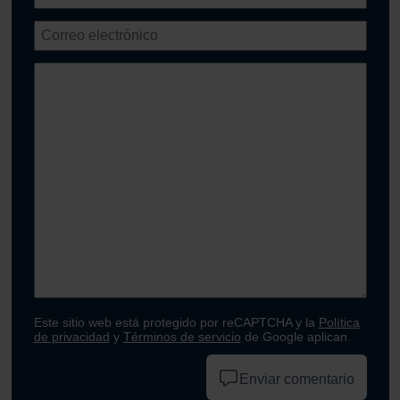
Este sitio web está protegido por reCAPTCHA y la
Política
de privacidad
y
Términos de servicio
de Google aplican.
Enviar comentario