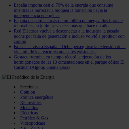
España importa casi el 70% de la energía que consume
mientras la burocracia bloquea la transición hacia la
independencia energética
España desperdicia más de un millón de megavatios hora de
renovables en junio, seis veces más que hace un año
Red Eléctrica vuelve a desconectar a la industria la pasada
noche por falta de generación e incluso volvió a producir con
carbón
Bruselas avisa a España: “Debe perseguirse la extensión de la
vida útil de los reactores nucleares existentes”
Gestacur termina en tiempo récord la ejecución de los
hormigonados de las 13 cimentaciones en el parque eólico El
Castillar (Algora, Guadalajara)
Secciones
Opinión
Política energética
Renovables
Mercados
Eléctricas
Petróleo & Gas
Videopodcast
NET ZERO