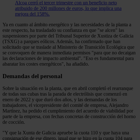
Alcoa cerró el tercer trimestre con un beneficio neto
atribuido de 200 millones de euros, lo que implica una
mejora del 158%.
Ya en cuanto al ámbito energético y las necesidades de la planta a
este respecto, ha trasladado su confianza en que "se alcen" las
suspensiones por parte del Tribunal Superior de Xustiza de Galicia
(TSXG) a parques eólicos. Además, ha confirmado que han
solicitado que se traslade al Ministerio de Transición Ecológica que
se convoquen de manera inmediata permisos "para que no decaigan
las declaraciones de impacto ambiental". "Eso es fundamental para
abaratar los costes energéticos", ha añadido.
Demandas del personal
Sobre la situación en la planta, que en abril completó el rearranque
de todas sus cubas tras la parada de electrólisis que comenzó en
enero de 2022 y que duró dos años, y las demandas de los
trabajadores, el vicepresidente del comité de empresa, Alejandro
Martínez, ha pedido el cumplimiento del acuerdo de viabilidad por
parte de la empresa, con fechas concretas de construcción del horno
de cocción.
"Y que la Xunta de Galicia apruebe la cuota 110 y que haya una
consignación de ese dinero, igual que se hizo en la cuota 104 para