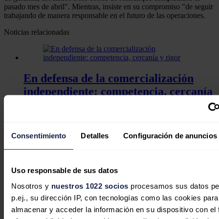
pasado mes de abril". Mientras, insiste en su compromiso "de seguir
trabajando de manera responsable en el futuro de las operaciones.
Noticias relacionadas
En defensa de la comercialización
independiente: competencia, cercanía
y rigor
Javier Colón
06/08/2026
Consentimiento
Detalles
Configuración de anuncios
Uso responsable de sus datos
Nosotros y
nuestros 1022 socios
procesamos sus datos pe
p.ej., su dirección IP, con tecnologías como las cookies para
almacenar y acceder la información en su dispositivo con el 