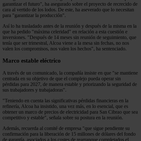
garantizar el futuro", ha asegurado sobre el proyecto de recrecido de
cara al vertido de los lodos. De este, ha aseverado que lo necesitan
para "garantizar la producción".
Así lo ha trasladado antes de la reunión y después de la misma en la
que ha pedido "máxima celeridad" en relación a esta cuestión e
inversiones. "Después de 14 meses sin reunión de seguimiento, que
tenía que ser trimestral, Alcoa viene a la mesa sin fechas, no nos
valen los compromisos, nos valen los hechos", ha sentenciado.
Marco estable eléctrico
A través de un comunicado, la compañía insiste en que "se mantiene
centrada en su objetivo de que el complejo pueda operar sin
pérdidas para 2027, de manera estable y priorizando la seguridad de
sus trabajadores y trabajadoras".
"Teniendo en cuenta las significativas pérdidas financieras en la
refinería, Alcoa ha insistido, una vez más, en lo esencial, que es
obtener un marco de precios de electricidad para San Cibrao que sea
competitivo y estable", señala sobre su postura en la reunión.
Además, recuerda al comité de empresa "que sigue pendiente su
confirmación para la liberación de 15 millones de dólares del fondo
de garantía, asociados a los costes de rearranque completados el