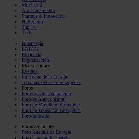
Movilidad
Almacenamiento
Startups & Innovación
Hidrógeno
Top 10
Tech
Bioenergía
LATAM
Eficiencia
Digitalización
Más secciones
Eventos
La Noche de la Energía
10 claves del sector energético
Foros
Foro de Almacenamiento
Foro de Autoconsumo
Foro de Movilidad Sostenible
Foro de Transición Energética
Foro Industrial
Foros regionales
Foro Andaluz de Energía
Foro Catalán de Energía