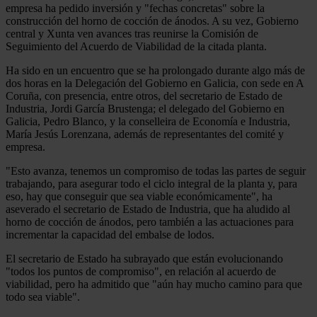
empresa ha pedido inversión y "fechas concretas" sobre la
construcción del horno de cocción de ánodos. A su vez, Gobierno
central y Xunta ven avances tras reunirse la Comisión de
Seguimiento del Acuerdo de Viabilidad de la citada planta.
Ha sido en un encuentro que se ha prolongado durante algo más de
dos horas en la Delegación del Gobierno en Galicia, con sede en A
Coruña, con presencia, entre otros, del secretario de Estado de
Industria, Jordi García Brustenga; el delegado del Gobierno en
Galicia, Pedro Blanco, y la conselleira de Economía e Industria,
María Jesús Lorenzana, además de representantes del comité y
empresa.
"Esto avanza, tenemos un compromiso de todas las partes de seguir
trabajando, para asegurar todo el ciclo integral de la planta y, para
eso, hay que conseguir que sea viable económicamente", ha
aseverado el secretario de Estado de Industria, que ha aludido al
horno de cocción de ánodos, pero también a las actuaciones para
incrementar la capacidad del embalse de lodos.
El secretario de Estado ha subrayado que están evolucionando
"todos los puntos de compromiso", en relación al acuerdo de
viabilidad, pero ha admitido que "aún hay mucho camino para que
todo sea viable".