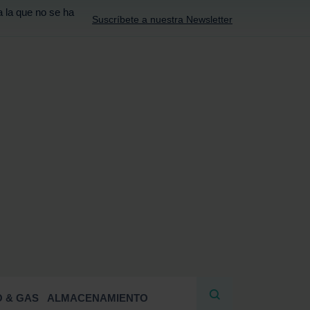
a la que no se ha
Suscríbete a nuestra Newsletter
R
 & GAS
ALMACENAMIENTO