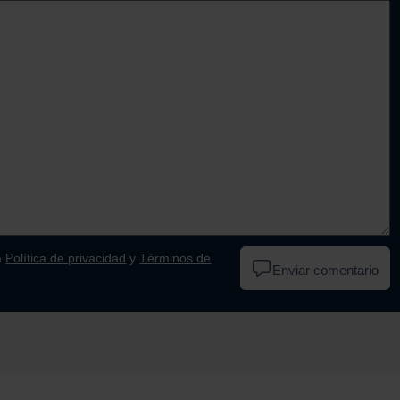
a
Política de privacidad
y
Términos de
Enviar comentario