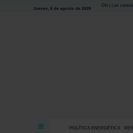
ÓN | Las central
Jueves, 6 de agosto de 2026
POLÍTICA ENERGÉTICA
RE