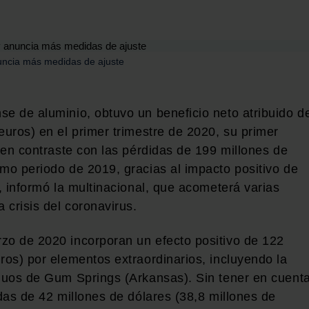
nuncia más medidas de ajuste
se de aluminio, obtuvo un beneficio neto atribuido d
euros) en el primer trimestre de 2020, su primer
, en contraste con las pérdidas de 199 millones de
smo periodo de 2019, gracias al impacto positivo de
s, informó la multinacional, que acometerá varias
 crisis del coronavirus.
zo de 2020 incorporan un efecto positivo de 122
ros) por elementos extraordinarios, incluyendo la
iduos de Gum Springs (Arkansas). Sin tener en cuent
adas de 42 millones de dólares (38,8 millones de