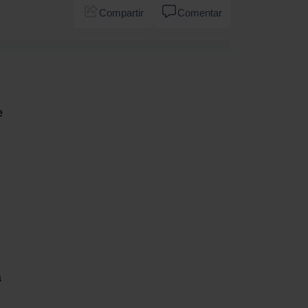
Compartir
Comentar
e
a