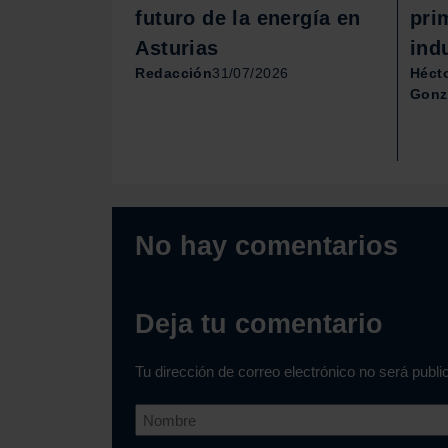
futuro de la energía en
pri
Asturias
indu
Redacción
31/07/2026
Héct
Gonz
No hay comentarios
Deja tu comentario
Tu dirección de correo electrónico no será publ