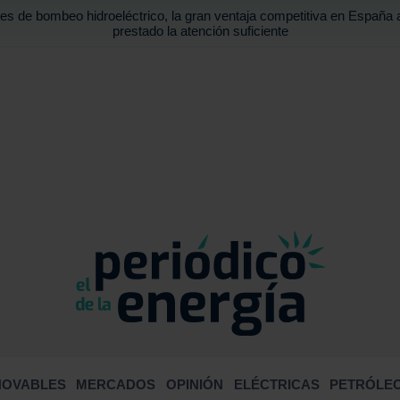
es de bombeo hidroeléctrico, la gran ventaja competitiva en España 
prestado la atención suficiente
BUSCA
NOVABLES
MERCADOS
OPINIÓN
ELÉCTRICAS
PETRÓLEO