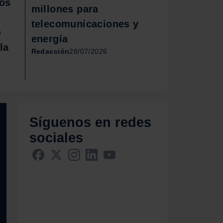
ios
millones para
telecomunicaciones y
e
energía
la
Redacción
28/07/2026
Síguenos en redes
sociales