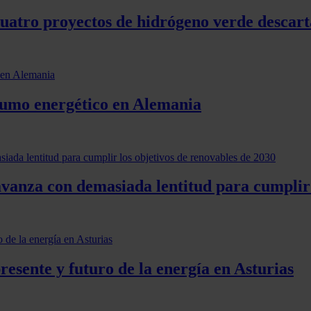
cuatro proyectos de hidrógeno verde descart
nsumo energético en Alemania
vanza con demasiada lentitud para cumplir 
esente y futuro de la energía en Asturias