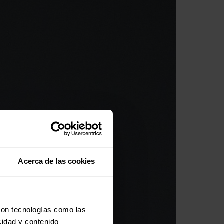
Acerca de las cookies
con tecnologías como las
cidad y contenido