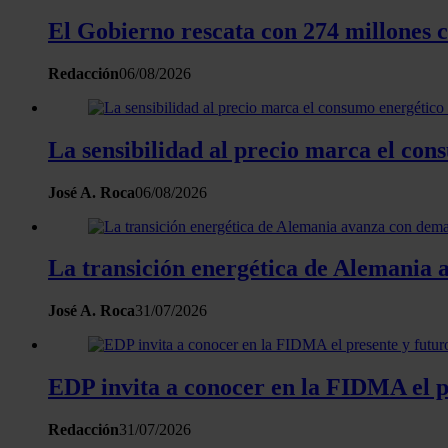
El Gobierno rescata con 274 millones 
Redacción
06/08/2026
La sensibilidad al precio marca el co
José A. Roca
06/08/2026
La transición energética de Alemania a
José A. Roca
31/07/2026
EDP invita a conocer en la FIDMA el pr
Redacción
31/07/2026