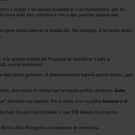
uevo a la baja y las ayudas económicas a las instalaciones, que no
o la curva solar muy cercanos a cero y que parecían augurar una
, recupera buena parte de la instalación. Sin embargo, sí ha hecho dudar
.
n. Aún quedan fondos del Programa de incentivos 3 para la
lf, ¡corred insensatos!
s dan ciertas garantías, el almacenamiento todavía genera dudas, ¿qué
tanto, desconfiad de ofertas que no hayan pedido, al menos,
datos
ar” alterando esa relación. Por lo tanto, si no os piden
facturas o el
stos bajo los que está calculada, o una TIR basada en un precio
érico Polo Portugués) o consultores de referencia.