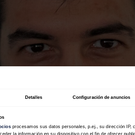
Detalles
Configuración de anuncios
os
ocios
procesamos sus datos personales, p.ej., su dirección IP, 
der la información en su dispositivo con el fin de ofrecer publi