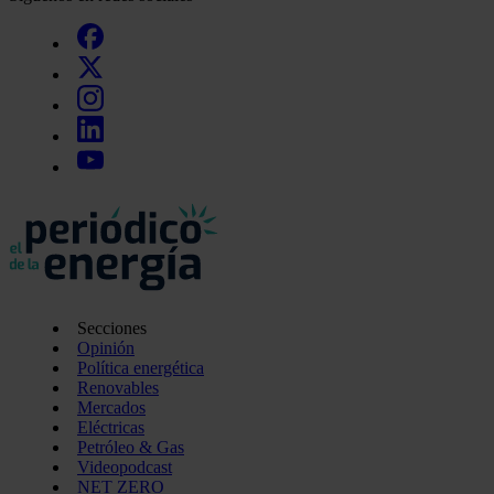
Secciones
Opinión
Política energética
Renovables
Mercados
Eléctricas
Petróleo & Gas
Videopodcast
NET ZERO