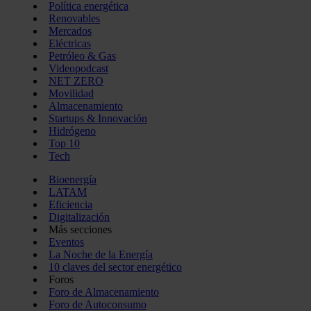
Política energética
Renovables
Mercados
Eléctricas
Petróleo & Gas
Videopodcast
NET ZERO
Movilidad
Almacenamiento
Startups & Innovación
Hidrógeno
Top 10
Tech
Bioenergía
LATAM
Eficiencia
Digitalización
Más secciones
Eventos
La Noche de la Energía
10 claves del sector energético
Foros
Foro de Almacenamiento
Foro de Autoconsumo