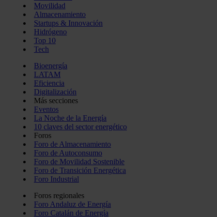
Movilidad
Almacenamiento
Startups & Innovación
Hidrógeno
Top 10
Tech
Bioenergía
LATAM
Eficiencia
Digitalización
Más secciones
Eventos
La Noche de la Energía
10 claves del sector energético
Foros
Foro de Almacenamiento
Foro de Autoconsumo
Foro de Movilidad Sostenible
Foro de Transición Energética
Foro Industrial
Foros regionales
Foro Andaluz de Energía
Foro Catalán de Energía