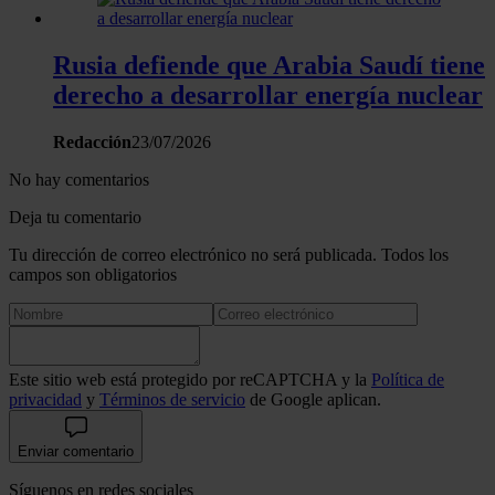
Rusia defiende que Arabia Saudí tiene
derecho a desarrollar energía nuclear
Redacción
23/07/2026
No hay comentarios
Deja tu comentario
Tu dirección de correo electrónico no será publicada. Todos los
campos son obligatorios
Este sitio web está protegido por reCAPTCHA y la
Política de
privacidad
y
Términos de servicio
de Google aplican.
Enviar comentario
Síguenos en redes sociales