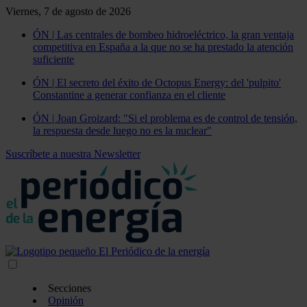
Viernes, 7 de agosto de 2026
ÓN | Las centrales de bombeo hidroeléctrico, la gran ventaja
competitiva en España a la que no se ha prestado la atención
suficiente
ÓN | El secreto del éxito de Octopus Energy: del 'pulpito'
Constantine a generar confianza en el cliente
ÓN | Joan Groizard: "Si el problema es de control de tensión,
la respuesta desde luego no es la nuclear"
Suscríbete a nuestra Newsletter
Secciones
Opinión