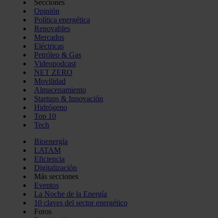
Secciones
Opinión
Política energética
Renovables
Mercados
Eléctricas
Petróleo & Gas
Videopodcast
NET ZERO
Movilidad
Almacenamiento
Startups & Innovación
Hidrógeno
Top 10
Tech
Bioenergía
LATAM
Eficiencia
Digitalización
Más secciones
Eventos
La Noche de la Energía
10 claves del sector energético
Foros