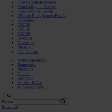
Foro Catalán de Energía
Foro Gallego de Energía
Foro Vasco de Energía
I Debate Energético en España
Especiales
COP 30
COP 29
COP 28
Servicios
Newsletter
Media kit
ON | Podcast
Política energética
Renovables
Mercados
Opinión
Eléctricas
Petróleo & Gas
Almacenamiento
Buscar
Movilidad