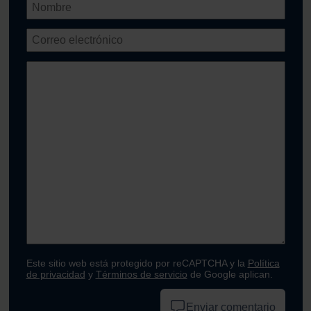
Este sitio web está protegido por reCAPTCHA y la
Política
de privacidad
y
Términos de servicio
de Google aplican.
Enviar comentario