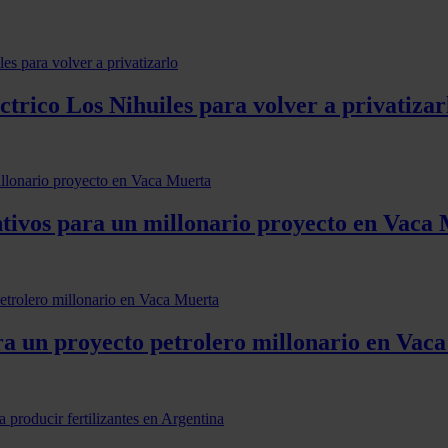
ctrico Los Nihuiles para volver a privatizar
entivos para un millonario proyecto en Vaca
ra un proyecto petrolero millonario en Vac