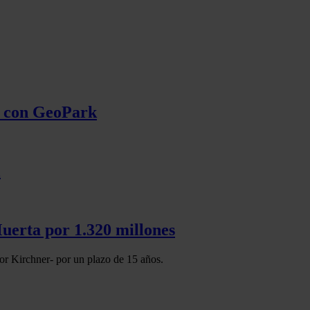
do con GeoPark
l
uerta por 1.320 millones
or Kirchner- por un plazo de 15 años.