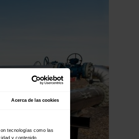
Acerca de las cookies
con tecnologías como las
cidad y contenido