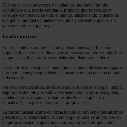
El éxito de estos proyectos, han añadido, supondrá "un hito
tecnológico que podría cambiar la forma en que se produce y
consume electricidad en todo el mundo, satisfaciendo la demanda
energética mundial de manera asequible y sostenible gracias a la
generación de energía limpia".
Fusión nuclear
En este contexto, a diferencia de la fisión nuclear, la fusión no
requiere de materiales radioactivos ni escasos como los combustibles
ya que, en su lugar, utiliza materiales abundantes en la tierra.
De esta forma, con apenas una mínima cantidad de estos es capaz de
producir la energía equivalente al consumo de una persona durante
toda su vida.
Por estas características, se considera una fuente de energía "limpia,
segura y sostenible y se está convirtiendo en una prioridad global;
un elemento clave para afrontar los desafíos energéticos y
climáticos", han precisado desde el grupo vasco.
La fusión nuclear ocurre de forma natural en el Sol por sus altísimas
presiones y su temperatura. Sin embargo, se trata de un proceso en
el que se obtienen temperaturas muy superiores a las que podría