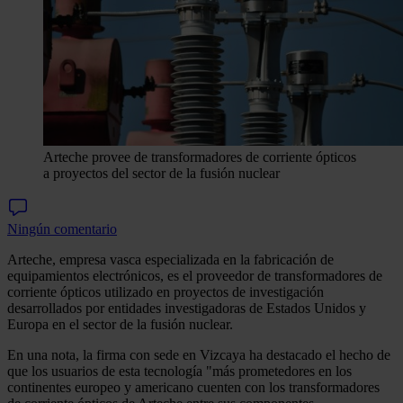
Arteche provee de transformadores de corriente ópticos
a proyectos del sector de la fusión nuclear
Ningún comentario
Arteche, empresa vasca especializada en la fabricación de
equipamientos electrónicos, es el proveedor de transformadores de
corriente ópticos utilizado en proyectos de investigación
desarrollados por entidades investigadoras de Estados Unidos y
Europa en el sector de la fusión nuclear.
En una nota, la firma con sede en Vizcaya ha destacado el hecho de
que los usuarios de esta tecnología "más prometedores en los
continentes europeo y americano cuenten con los transformadores