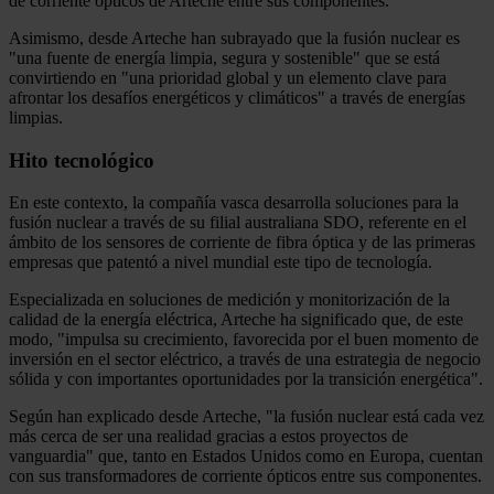
de corriente ópticos de Arteche entre sus componentes.
Asimismo, desde Arteche han subrayado que la fusión nuclear es
"una fuente de energía limpia, segura y sostenible" que se está
convirtiendo en "una prioridad global y un elemento clave para
afrontar los desafíos energéticos y climáticos" a través de energías
limpias.
Hito tecnológico
En este contexto, la compañía vasca desarrolla soluciones para la
fusión nuclear a través de su filial australiana SDO, referente en el
ámbito de los sensores de corriente de fibra óptica y de las primeras
empresas que patentó a nivel mundial este tipo de tecnología.
Especializada en soluciones de medición y monitorización de la
calidad de la energía eléctrica, Arteche ha significado que, de este
modo, "impulsa su crecimiento, favorecida por el buen momento de
inversión en el sector eléctrico, a través de una estrategia de negocio
sólida y con importantes oportunidades por la transición energética".
Según han explicado desde Arteche, "la fusión nuclear está cada vez
más cerca de ser una realidad gracias a estos proyectos de
vanguardia" que, tanto en Estados Unidos como en Europa, cuentan
con sus transformadores de corriente ópticos entre sus componentes.