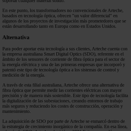
soportar cualquier material sólido.
En este punto, los transformadores no convencionales de Arteche,
basados en tecnología óptica, ofrecen "un valor diferencial" en
algunos de los proyectos de investigación más prometedores que se
están desarrollando tanto en Europa como en Estados Unidos.
Alternativa
Para poder aportar esta tecnología a sus clientes, Arteche cuenta con
la empresa australiana Smart Digital Optics (SDO), referente en el
ámbito de los sensores de corriente de fibra óptica para el sector de
la energía eléctrica y una de las primeras empresas que incorporó y
patentó este tipo de tecnología óptica a los sistemas de control y
medición de la energía.
A través de esta filial australiana, Arteche ofrece una alternativa de
fibra óptica que permite medir las corrientes eléctricas con mayor
precisión y de manera más sostenible. Este tipo de tecnología facilita
la digitalización de las subestaciones, creando entornos de trabajo
más seguros y reduciendo los costes de construcción, operación y
mantenimiento.
La adquisición de SDO por parte de Arteche se enmarcó dentro de
la estrategia de crecimiento inorgánico de la compañía. En esa línea,