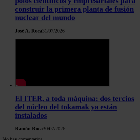
polos científicos y empresariales para
construir la primera planta de fusión
nuclear del mundo
José A. Roca
31/07/2026
El ITER, a toda máquina: dos tercios
del núcleo del tokamak ya están
instalados
Ramón Roca
30/07/2026
No hay comentarios