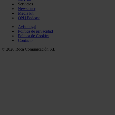
Servicios
Newsletter
Media kit
ON | Podcast
Aviso legal
Política de privacidad
Política de Cookies
Contacto
© 2026 Roca Comunicación S.L.