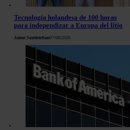
Tecnología holandesa de 100 horas
para independizar a Europa del litio
Jaime Santisteban
07/08/2026