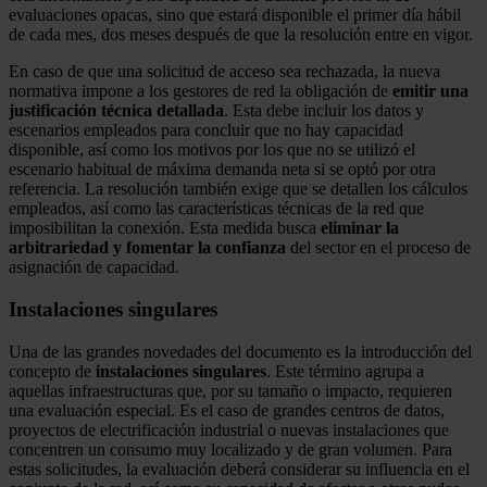
evaluaciones opacas, sino que estará disponible el primer día hábil
de cada mes, dos meses después de que la resolución entre en vigor.
En caso de que una solicitud de acceso sea rechazada, la nueva
normativa impone a los gestores de red la obligación de
emitir una
justificación técnica detallada
. Esta debe incluir los datos y
escenarios empleados para concluir que no hay capacidad
disponible, así como los motivos por los que no se utilizó el
escenario habitual de máxima demanda neta si se optó por otra
referencia. La resolución también exige que se detallen los cálculos
empleados, así como las características técnicas de la red que
imposibilitan la conexión. Esta medida busca
eliminar la
arbitrariedad y fomentar la confianza
del sector en el proceso de
asignación de capacidad.
Instalaciones singulares
Una de las grandes novedades del documento es la introducción del
concepto de
instalaciones singulares
. Este término agrupa a
aquellas infraestructuras que, por su tamaño o impacto, requieren
una evaluación especial. Es el caso de grandes centros de datos,
proyectos de electrificación industrial o nuevas instalaciones que
concentren un consumo muy localizado y de gran volumen. Para
estas solicitudes, la evaluación deberá considerar su influencia en el