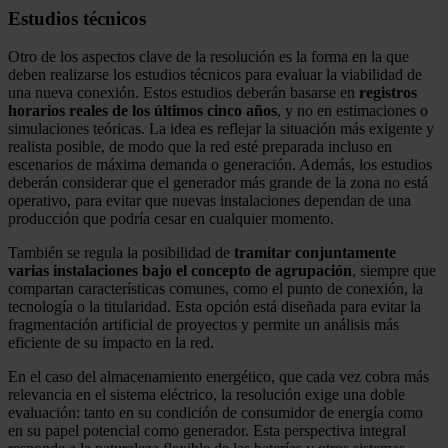
Estudios técnicos
Otro de los aspectos clave de la resolución es la forma en la que
deben realizarse los estudios técnicos para evaluar la viabilidad de
una nueva conexión. Estos estudios deberán basarse en
registros
horarios reales de los últimos cinco años
, y no en estimaciones o
simulaciones teóricas. La idea es reflejar la situación más exigente y
realista posible, de modo que la red esté preparada incluso en
escenarios de máxima demanda o generación. Además, los estudios
deberán considerar que el generador más grande de la zona no está
operativo, para evitar que nuevas instalaciones dependan de una
producción que podría cesar en cualquier momento.
También se regula la posibilidad de
tramitar conjuntamente
varias instalaciones bajo el concepto de agrupación
, siempre que
compartan características comunes, como el punto de conexión, la
tecnología o la titularidad. Esta opción está diseñada para evitar la
fragmentación artificial de proyectos y permite un análisis más
eficiente de su impacto en la red.
En el caso del almacenamiento energético, que cada vez cobra más
relevancia en el sistema eléctrico, la resolución exige una doble
evaluación: tanto en su condición de consumidor de energía como
en su papel potencial como generador. Esta perspectiva integral