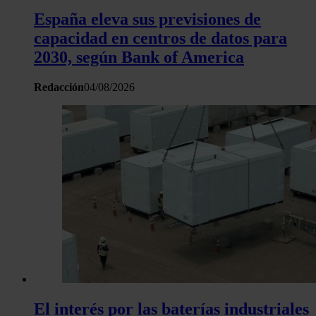
España eleva sus previsiones de
capacidad en centros de datos para
2030, según Bank of America
Redacción
04/08/2026
El interés por las baterías industriales