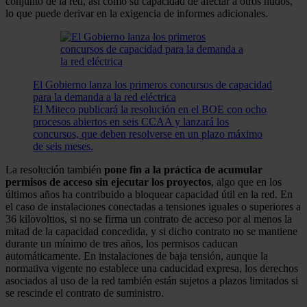
conjunto de la red, así como su capacidad de afectar a otros nudos,
lo que puede derivar en la exigencia de informes adicionales.
El Gobierno lanza los primeros concursos de capacidad
para la demanda a la red eléctrica
El Miteco publicará la resolución en el BOE con ocho
procesos abiertos en seis CCAA y lanzará los
concursos, que deben resolverse en un plazo máximo
de seis meses.
La resolución también
pone fin a la práctica de acumular
permisos de acceso sin ejecutar los proyectos
, algo que en los
últimos años ha contribuido a bloquear capacidad útil en la red. En
el caso de instalaciones conectadas a tensiones iguales o superiores a
36 kilovoltios, si no se firma un contrato de acceso por al menos la
mitad de la capacidad concedida, y si dicho contrato no se mantiene
durante un mínimo de tres años, los permisos caducan
automáticamente. En instalaciones de baja tensión, aunque la
normativa vigente no establece una caducidad expresa, los derechos
asociados al uso de la red también están sujetos a plazos limitados si
se rescinde el contrato de suministro.