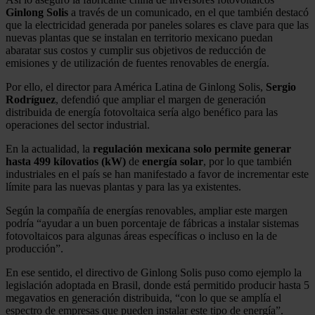
Ginlong Solis
a través de un comunicado, en el que también destacó
que la electricidad generada por paneles solares es clave para que las
nuevas plantas que se instalan en territorio mexicano puedan
abaratar sus costos y cumplir sus objetivos de reducción de
emisiones y de utilización de fuentes renovables de energía.
Por ello, el director para América Latina de Ginlong Solis,
Sergio
Rodríguez
, defendió que ampliar el margen de generación
distribuida de energía fotovoltaica sería algo benéfico para las
operaciones del sector industrial.
En la actualidad, la
regulación mexicana solo permite generar
hasta 499 kilovatios (kW)
de
energía solar
, por lo que también
industriales en el país se han manifestado a favor de incrementar este
límite para las nuevas plantas y para las ya existentes.
Según la compañía de energías renovables, ampliar este margen
podría “ayudar a un buen porcentaje de fábricas a instalar sistemas
fotovoltaicos para algunas áreas específicas o incluso en la de
producción”.
En ese sentido, el directivo de Ginlong Solis puso como ejemplo la
legislación adoptada en Brasil, donde está permitido producir hasta 5
megavatios en generación distribuida, “con lo que se amplía el
espectro de empresas que pueden instalar este tipo de energía”.