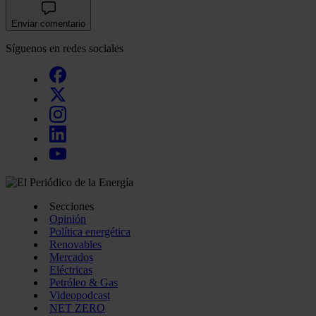
Enviar comentario
Síguenos en redes sociales
Secciones
Opinión
Política energética
Renovables
Mercados
Eléctricas
Petróleo & Gas
Videopodcast
NET ZERO