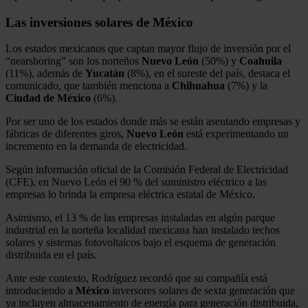
Las inversiones solares de México
Los estados mexicanos que captan mayor flujo de inversión por el
“nearshoring” son los norteños
Nuevo León
(50%) y
Coahuila
(11%), además de
Yucatán
(8%), en el sureste del país, destaca el
comunicado, que también menciona a
Chihuahua
(7%) y la
Ciudad
de
México
(6%).
Por ser uno de los estados donde más se están asentando empresas y
fábricas de diferentes giros,
Nuevo León
está experimentando un
incremento en la demanda de electricidad.
Según información oficial de la Comisión Federal de Electricidad
(CFE), en Nuevo León el 90 % del suministro eléctrico a las
empresas lo brinda la empresa eléctrica estatal de México.
Asimismo, el 13 % de las empresas instaladas en algún parque
industrial en la norteña localidad mexicana han instalado techos
solares y sistemas fotovoltaicos bajo el esquema de generación
distribuida en el país.
Ante este contexto, Rodríguez recordó que su compañía está
introduciendo a
México
inversores solares de sexta generación que
ya incluyen almacenamiento de energía para generación distribuida,