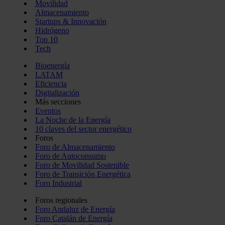
Movilidad
Almacenamiento
Startups & Innovación
Hidrógeno
Top 10
Tech
Bioenergía
LATAM
Eficiencia
Digitalización
Más secciones
Eventos
La Noche de la Energía
10 claves del sector energético
Foros
Foro de Almacenamiento
Foro de Autoconsumo
Foro de Movilidad Sostenible
Foro de Transición Energética
Foro Industrial
Foros regionales
Foro Andaluz de Energía
Foro Catalán de Energía