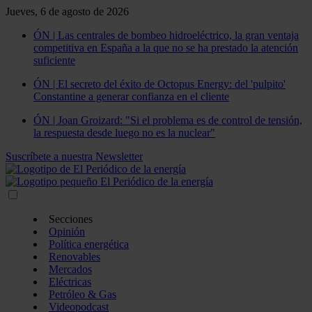
Jueves, 6 de agosto de 2026
ÓN | Las centrales de bombeo hidroeléctrico, la gran ventaja
competitiva en España a la que no se ha prestado la atención
suficiente
ÓN | El secreto del éxito de Octopus Energy: del 'pulpito'
Constantine a generar confianza en el cliente
ÓN | Joan Groizard: "Si el problema es de control de tensión,
la respuesta desde luego no es la nuclear"
Suscríbete a nuestra Newsletter
Secciones
Opinión
Política energética
Renovables
Mercados
Eléctricas
Petróleo & Gas
Videopodcast