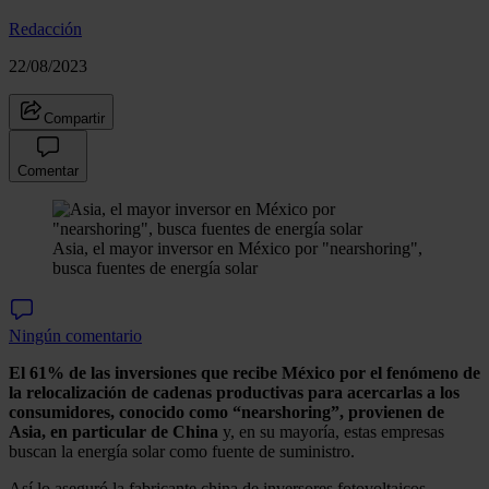
Redacción
22/08/2023
Compartir
Comentar
Asia, el mayor inversor en México por "nearshoring",
busca fuentes de energía solar
Ningún comentario
El 61% de las inversiones que recibe México por el fenómeno de
la relocalización de cadenas productivas para acercarlas a los
consumidores, conocido como “nearshoring”, provienen de
Asia, en particular de China
y, en su mayoría, estas empresas
buscan la energía solar como fuente de suministro.
Así lo aseguró la fabricante china de inversores fotovoltaicos