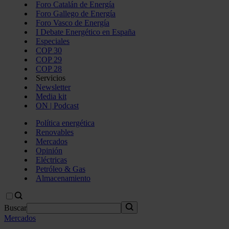
Foro Catalán de Energía
Foro Gallego de Energía
Foro Vasco de Energía
I Debate Energético en España
Especiales
COP 30
COP 29
COP 28
Servicios
Newsletter
Media kit
ON | Podcast
Política energética
Renovables
Mercados
Opinión
Eléctricas
Petróleo & Gas
Almacenamiento
Buscar
Mercados