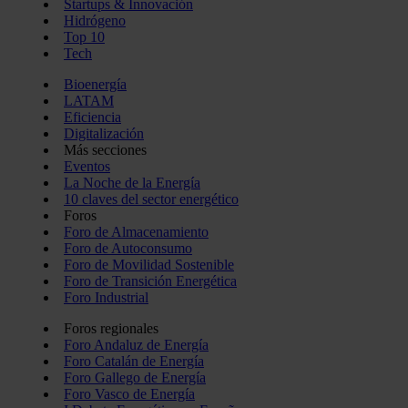
Startups & Innovación
Hidrógeno
Top 10
Tech
Bioenergía
LATAM
Eficiencia
Digitalización
Más secciones
Eventos
La Noche de la Energía
10 claves del sector energético
Foros
Foro de Almacenamiento
Foro de Autoconsumo
Foro de Movilidad Sostenible
Foro de Transición Energética
Foro Industrial
Foros regionales
Foro Andaluz de Energía
Foro Catalán de Energía
Foro Gallego de Energía
Foro Vasco de Energía