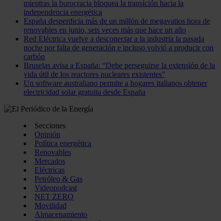
mientras la burocracia bloquea la transición hacia la
independencia energética
España desperdicia más de un millón de megavatios hora de
renovables en junio, seis veces más que hace un año
Red Eléctrica vuelve a desconectar a la industria la pasada
noche por falta de generación e incluso volvió a producir con
carbón
Bruselas avisa a España: “Debe perseguirse la extensión de la
vida útil de los reactores nucleares existentes”
Un software australiano permite a hogares italianos obtener
electricidad solar gratuita desde España
Secciones
Opinión
Política energética
Renovables
Mercados
Eléctricas
Petróleo & Gas
Videopodcast
NET ZERO
Movilidad
Almacenamiento