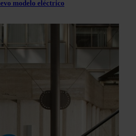
uevo modelo eléctrico