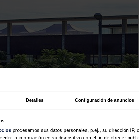
Detalles
Configuración de anuncios
os
ocios
procesamos sus datos personales, p.ej., su dirección IP, 
der la información en su dispositivo con el fin de ofrecer publi