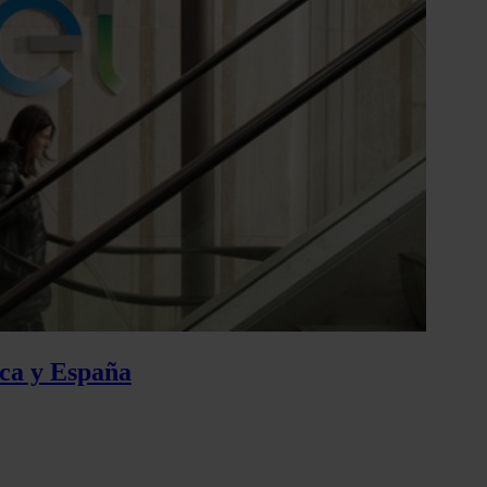
ica y España