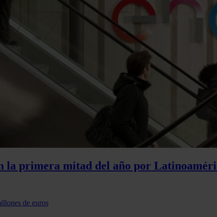
n la primera mitad del año por Latinoamér