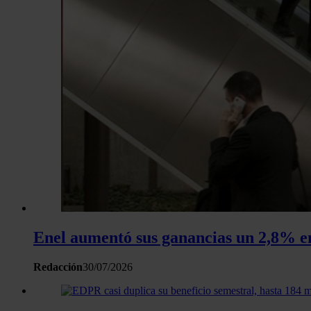
Enel aumentó sus ganancias un 2,8% e
Redacción
30/07/2026