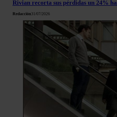
Rivian recorta sus pérdidas un 24% has
Redacción
31/07/2026