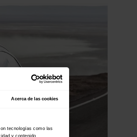
Acerca de las cookies
con tecnologías como las
cidad y contenido