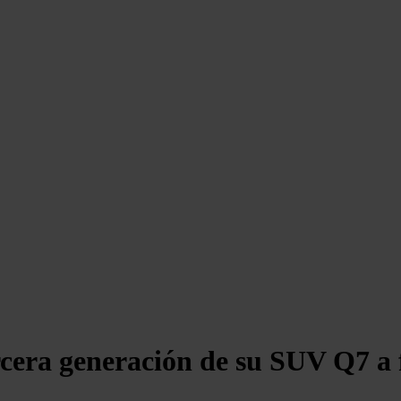
rcera generación de su SUV Q7 a 