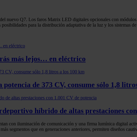
 del nuevo Q7. Los faros Matrix LED digitales opcionales con módulos
posibilidades para la distribución adaptativa de la luz y los sistemas de 
ás más lejos… en eléctrico
 potencia de 373 CV, consume sólo 1,8 litro
rdeportivo híbrido de altas prestaciones co
entan con iluminación de comunicación y una firma lumínica digital activ
n más segmentos que en generaciones anteriores, permiten diseños cautiv