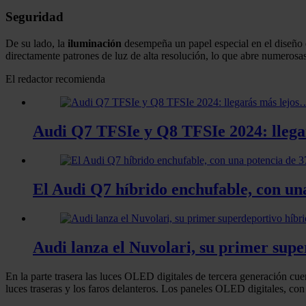
Seguridad
De su lado, la
iluminación
desempeña un papel especial en el diseño
directamente patrones de luz de alta resolución, lo que abre numerosas 
El redactor recomienda
Audi Q7 TFSIe y Q8 TFSIe 2024: llegar
El Audi Q7 híbrido enchufable, con una
Audi lanza el Nuvolari, su primer supe
En la parte trasera las luces OLED digitales de tercera generación cu
luces traseras y los faros delanteros. Los paneles OLED digitales, co