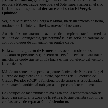
petrolera
Petroecuador
, que opera el Sote, supervisaron en el sitio
las labores de respuesta al
derrame
en el sector
El Vergel,
Quinindé.
Según el Ministerio de Energía y Minas, un deslizamiento de tierra,
producto de las intensas lluvias, provocó el percance.
Autoridades constataron los avances de la implementación inmediata
del Plan de Contingencia, que permitió la instalación de barreras de
control y diques de contención en puntos clave.
En la
zona del puerto de Esmeraldas
, ocho remolcadores
aplicaron dispersantes y ejercieron dispersión mecánica para tratar la
mancha de crudo que se dirigía hacia el mar por efecto del viento y
las corrientes.
Más de un centenar de personas, entre técnicos de Petroecuador, el
Cuerpo de Ingenieros del Ejército, operarios del Oleoducto de
Crudos Pesados (OCP) y funcionarios de empresas especializadas
en reparación ambiental trabajan a tiempo completo en la zona.
Los equipos de mantenimiento avanzan con la reconformación del
talud para asegurar la zona de la
rotura
, lo que permitirá continuar
con las tareas de
reparación del oleoducto
.