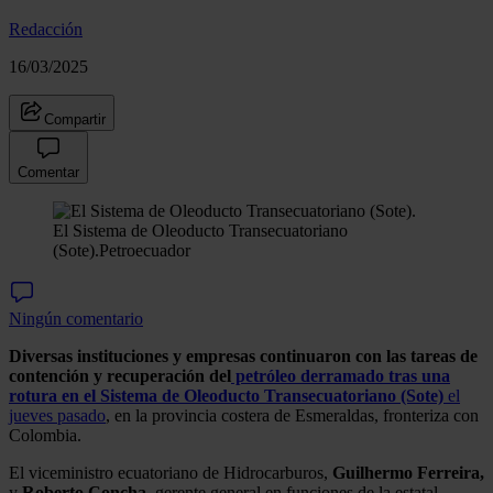
Redacción
16/03/2025
Compartir
Comentar
El Sistema de Oleoducto Transecuatoriano
(Sote).
Petroecuador
Ningún comentario
Diversas instituciones y empresas continuaron con las tareas de
contención y recuperación del
petróleo derramado tras una
rotura en el Sistema de Oleoducto Transecuatoriano (Sote)
el
jueves pasado
, en la provincia costera de Esmeraldas, fronteriza con
Colombia.
El viceministro ecuatoriano de Hidrocarburos,
Guilhermo Ferreira,
y
Roberto
Concha
, gerente general en funciones de la estatal