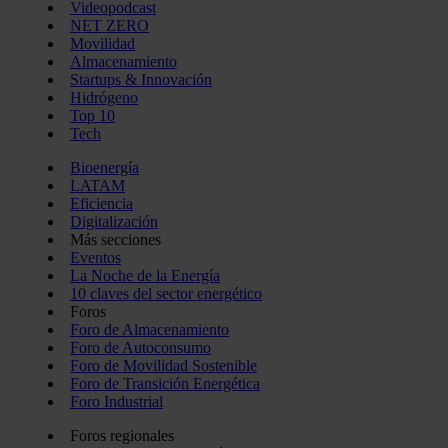
Videopodcast
NET ZERO
Movilidad
Almacenamiento
Startups & Innovación
Hidrógeno
Top 10
Tech
Bioenergía
LATAM
Eficiencia
Digitalización
Más secciones
Eventos
La Noche de la Energía
10 claves del sector energético
Foros
Foro de Almacenamiento
Foro de Autoconsumo
Foro de Movilidad Sostenible
Foro de Transición Energética
Foro Industrial
Foros regionales