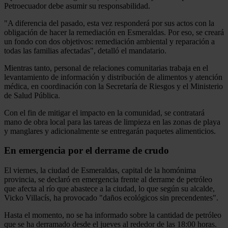
Petroecuador debe asumir su responsabilidad.
"A diferencia del pasado, esta vez responderá por sus actos con la
obligación de hacer la remediación en Esmeraldas. Por eso, se creará
un fondo con dos objetivos: remediación ambiental y reparación a
todas las familias afectadas", detalló el mandatario.
Mientras tanto, personal de relaciones comunitarias trabaja en el
levantamiento de información y distribución de alimentos y atención
médica, en coordinación con la Secretaría de Riesgos y el Ministerio
de Salud Pública.
Con el fin de mitigar el impacto en la comunidad, se contratará
mano de obra local para las tareas de limpieza en las zonas de playa
y manglares y adicionalmente se entregarán paquetes alimenticios.
En emergencia por el derrame de crudo
El viernes, la ciudad de Esmeraldas, capital de la homónima
provincia, se declaró en emergencia frente al derrame de petróleo
que afecta al río que abastece a la ciudad, lo que según su alcalde,
Vicko Villacís, ha provocado "daños ecológicos sin precendentes".
Hasta el momento, no se ha informado sobre la cantidad de petróleo
que se ha derramado desde el jueves al rededor de las 18:00 horas.