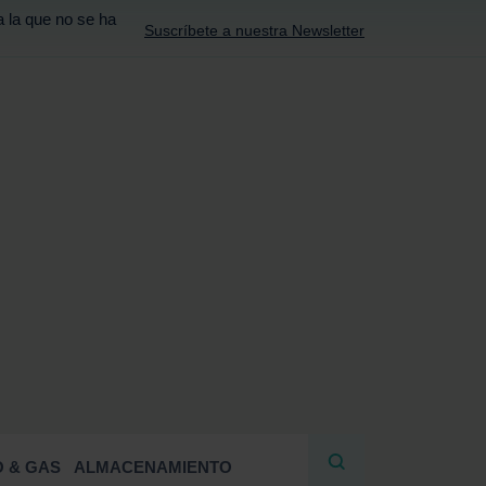
a la que no se ha
Suscríbete a nuestra Newsletter
R
 & GAS
ALMACENAMIENTO