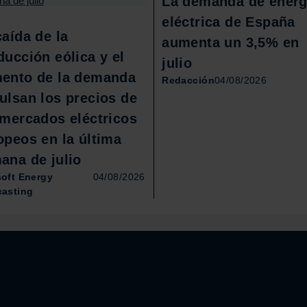
La demanda de energ
eléctrica de España
caída de la
aumenta un 3,5% en
ducción eólica y el
julio
ento de la demanda
Redacción
04/08/2026
ulsan los precios de
 mercados eléctricos
opeos en la última
ana de julio
soft Energy
04/08/2026
casting