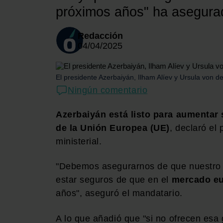
próximos años" ha asegurad
Redacción
04/04/2025
El presidente Azerbaiyán, Ilham Alíev y Ursula von d
Ningún comentario
Azerbaiyán está listo para aumentar 
de la Unión Europea (UE)
, declaró el
ministerial.
"Debemos asegurarnos de que nuestro 
estar seguros de que en el
mercado eu
años", aseguró el mandatario.
A lo que añadió que "si no ofrecen esa g