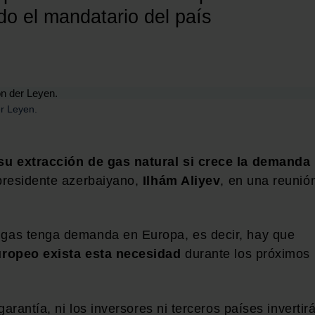
o el mandatario del país
er Leyen.
su extracción de gas natural si crece la demanda
 presidente azerbaiyano,
Ilhám Aliyev
, en una reunió
gas tenga demanda en Europa, es decir, hay que
ropeo exista esta necesidad
durante los próximos
arantía, ni los inversores ni terceros países invertir