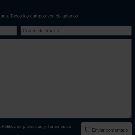
icada. Todos los campos son obligatorios
a
Política de privacidad
y
Términos de
Enviar comentario