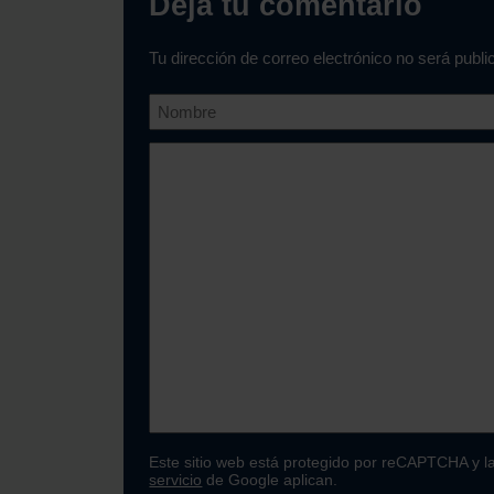
Deja tu comentario
Tu dirección de correo electrónico no será publ
Este sitio web está protegido por reCAPTCHA y l
servicio
de Google aplican.