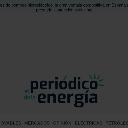
es de bombeo hidroeléctrico, la gran ventaja competitiva en España 
prestado la atención suficiente
BUSCA
NOVABLES
MERCADOS
OPINIÓN
ELÉCTRICAS
PETRÓLEO