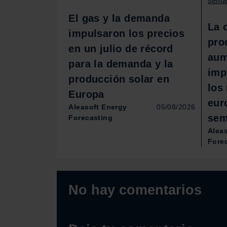
El gas y la demanda
La 
impulsaron los precios
pro
en un julio de récord
aum
para la demanda y la
imp
producción solar en
los
Europa
eur
Aleasoft Energy
05/08/2026
sem
Forecasting
Alea
Fore
No hay comentarios