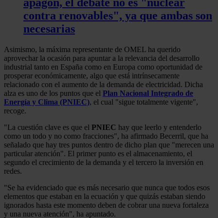
apagón, el debate no es "nuclear
contra renovables", ya que ambas son
necesarias
Asimismo, la máxima representante de OMEL ha querido
aprovechar la ocasión para apuntar a la relevancia del desarrollo
industrial tanto en España como en Europa como oportunidad de
prosperar económicamente, algo que está intrínsecamente
relacionado con el aumento de la demanda de electricidad. Dicha
alza es uno de los puntos que el
Plan Nacional Integrado de
Energía y Clima (PNIEC)
, el cual "sigue totalmente vigente",
recoge.
"La cuestión clave es que el
PNIEC
hay que leerlo y entenderlo
como un todo y no como fracciones", ha afirmado Becerril, que ha
señalado que hay tres puntos dentro de dicho plan que "merecen una
particular atención". El primer punto es el almacenamiento, el
segundo el crecimiento de la demanda y el tercero la inversión en
redes.
"Se ha evidenciado que es más necesario que nunca que todos esos
elementos que estaban en la ecuación y que quizás estaban siendo
ignorados hasta este momento deben de cobrar una nueva fortaleza
y una nueva atención", ha apuntado.