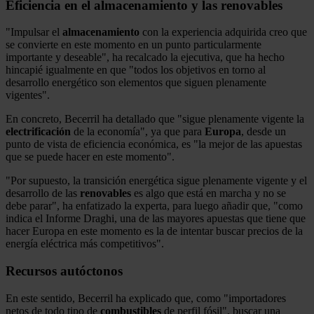
Eficiencia en el almacenamiento y las renovables
"Impulsar el
almacenamiento
con la experiencia adquirida creo que
se convierte en este momento en un punto particularmente
importante y deseable", ha recalcado la ejecutiva, que ha hecho
hincapié igualmente en que "todos los objetivos en torno al
desarrollo energético son elementos que siguen plenamente
vigentes".
En concreto, Becerril ha detallado que "sigue plenamente vigente la
electrificación
de la economía", ya que para
Europa
, desde un
punto de vista de eficiencia económica, es "la mejor de las apuestas
que se puede hacer en este momento".
"Por supuesto, la transición energética sigue plenamente vigente y el
desarrollo de las
renovables
es algo que está en marcha y no se
debe parar", ha enfatizado la experta, para luego añadir que, "como
indica el Informe Draghi, una de las mayores apuestas que tiene que
hacer Europa en este momento es la de intentar buscar precios de la
energía eléctrica más competitivos".
Recursos autóctonos
En este sentido, Becerril ha explicado que, como "importadores
netos de todo tipo de
combustibles
de perfil fósil", buscar una