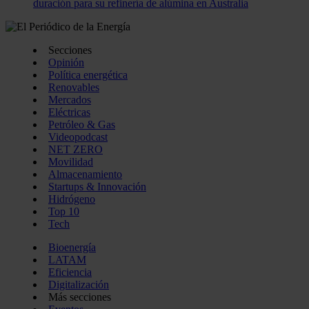
duración para su refinería de alúmina en Australia
Secciones
Opinión
Política energética
Renovables
Mercados
Eléctricas
Petróleo & Gas
Videopodcast
NET ZERO
Movilidad
Almacenamiento
Startups & Innovación
Hidrógeno
Top 10
Tech
Bioenergía
LATAM
Eficiencia
Digitalización
Más secciones