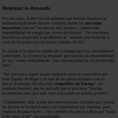
Desplazar la demanda
Por otra parte, la directiva ha apostado por intentar desplazar la
demanda hacia horas diurnas y solares, donde los
mercados
mayoristas
marcan "los precios más baratos y cuando más
disponibilidad de energía hay dentro del sistema". De este modo,
Becerril ha remarcado la posibilidad de "abaratar precisamente el
coste de los peajes en esas horas centrales del día".
En cuanto a los precios medios de la energía para los consumidores
particulares, la ejecutiva ha detallado que gracias a la disponibilidad
de sol y viento está habiendo "una estacionalidad de los precios muy
clara".
"Me atrevería a seguir siendo optimista sobre la expectativa que
tiene España de llegar a ser uno de los países europeos con un
precio de energía eléctrica más
competitivo de Europa
", ha
resaltado Becerril, que ha indicado que el país tiene "muchas
herramientas para que todo vaya avanzando en sentido positivo".
"Últimamente, solía acabar mis intervenciones diciendo que, viendo
los precios de la electricidad y las expectativas que tenemos, pues,
'Spain is the place to be', y hoy también me atrevo a decir que 'Spain
is the place to be'", ha manifestado.