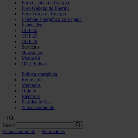
Foro Catalán de Energía
Foro Gallego de Energía
Foro Vasco de Energía
I Debate Energético en España
Especiales
COP 30
COP 29
COP 28
Servicios
Newsletter
Media kit
ON | Podcast
Política energética
Renovables
Mercados
Opinión
Eléctricas
Petróleo & Gas
Almacenamiento
Buscar
Almacenamiento
·
Renovables