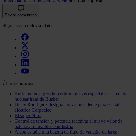
privacidad
y
Términos de servicio
de Google aplican.
Enviar comentario
Síguenos en redes sociales
Últimas noticias
Rusia anuncia próximo retorno de sus especialistas a central
nuclear irani de Busher
Delcy Rodríguez designa nuevo presidente para estatal
eléctrica Corpoelec
El súper Niño
Control de tensión y potencia reactiva: el nuevo valor de
baterías, renovables e industria
Alcoa estudia una batería de flujo de vanadio de larga