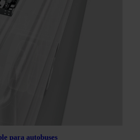
ble para autobuses