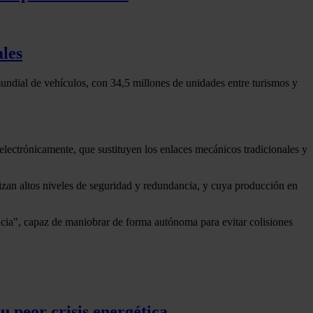
ales
undial de vehículos, con 34,5 millones de unidades entre turismos y
electrónicamente, que sustituyen los enlaces mecánicos tradicionales y
izan altos niveles de seguridad y redundancia, y cuya producción en
a", capaz de maniobrar de forma autónoma para evitar colisiones
u peor crisis energética