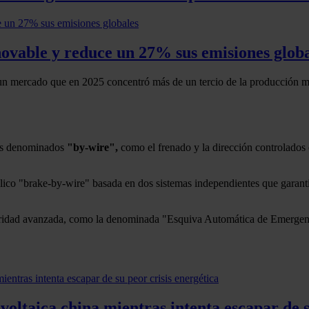
novable y reduce un 27% sus emisiones glob
 un mercado que en 2025 concentró más de un tercio de la producción m
mas denominados
"by-wire",
como el frenado y la dirección controlados 
lico "brake-by-wire" basada en dos sistemas independientes que garant
ridad avanzada, como la denominada "Esquiva Automática de Emergenci
voltaica china mientras intenta escapar de s