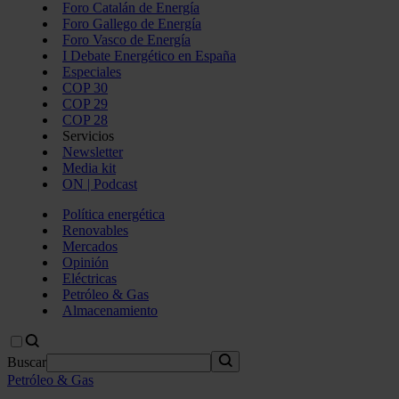
Foro Catalán de Energía
Foro Gallego de Energía
Foro Vasco de Energía
I Debate Energético en España
Especiales
COP 30
COP 29
COP 28
Servicios
Newsletter
Media kit
ON | Podcast
Política energética
Renovables
Mercados
Opinión
Eléctricas
Petróleo & Gas
Almacenamiento
Buscar
Petróleo & Gas