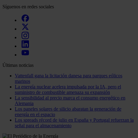
Síguenos en redes sociales
Últimas noticias
Vattenfall gana la licitación danesa para parques eólicos
marinos
La energía nuclear acelera impulsada por la IA, pero el
suministro de combustible amenaza su expansión
La sensibilidad al precio marca el consumo energético en
Alemania
Los paneles solares de silicio abaratan la generación de
energía en el espacio
Los spreads récord de julio en España y Portugal refuerzan la
señal para el almacenamiento