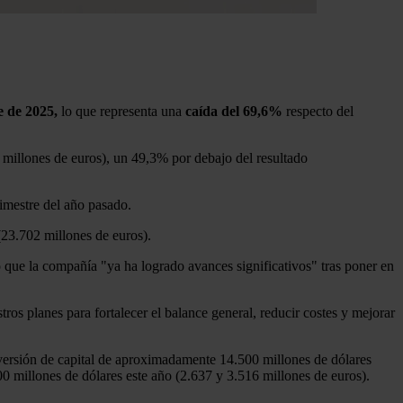
e de 2025,
lo que representa una
caída del 69,6%
respecto del
4 millones de euros), un 49,3% por debajo del resultado
rimestre del año pasado.
(23.702 millones de euros).
 que la compañía "ya ha logrado avances significativos" tras poner en
s planes para fortalecer el balance general, reducir costes y mejorar
nversión de capital de aproximadamente 14.500 millones de dólares
0 millones de dólares este año (2.637 y 3.516 millones de euros).