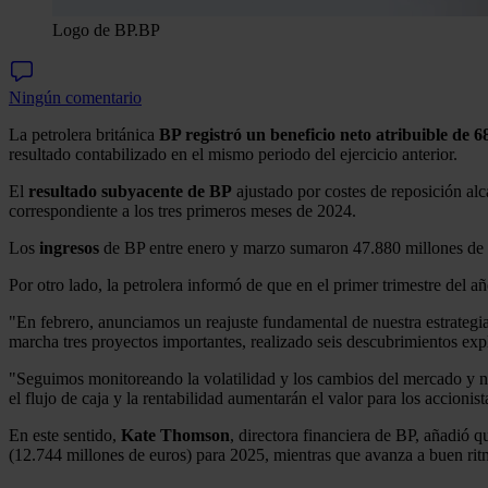
Logo de BP.
BP
Ningún comentario
La petrolera británica
BP registró un beneficio neto atribuible de 6
resultado contabilizado en el mismo periodo del ejercicio anterior.
El
resultado subyacente de BP
ajustado por costes de reposición alc
correspondiente a los tres primeros meses de 2024.
Los
ingresos
de BP entre enero y marzo sumaron 47.880 millones de 
Por otro lado, la petrolera informó de que en el primer trimestre del
"En febrero, anunciamos un reajuste fundamental de nuestra estrategi
marcha tres proyectos importantes, realizado seis descubrimientos ex
"Seguimos monitoreando la volatilidad y los cambios del mercado y no
el flujo de caja y la rentabilidad aumentarán el valor para los accionist
En este sentido,
Kate Thomson
, directora financiera de BP, añadió 
(12.744 millones de euros) para 2025, mientras que avanza a buen ritm