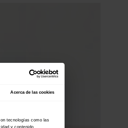
Acerca de las cookies
con tecnologías como las
cidad y contenido