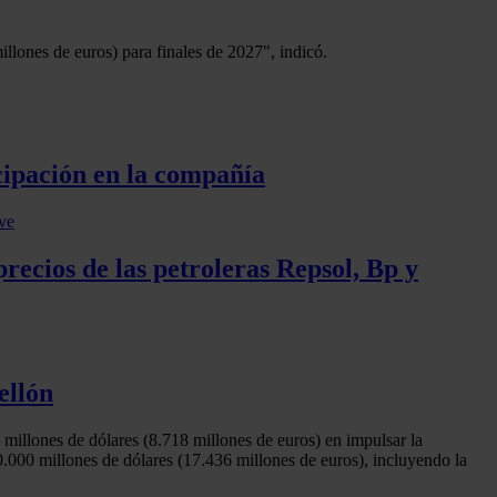
llones de euros) para finales de 2027", indicó.
icipación en la compañía
recios de las petroleras Repsol, Bp y
ellón
 millones de dólares (8.718 millones de euros) en impulsar la
0.000 millones de dólares (17.436 millones de euros), incluyendo la