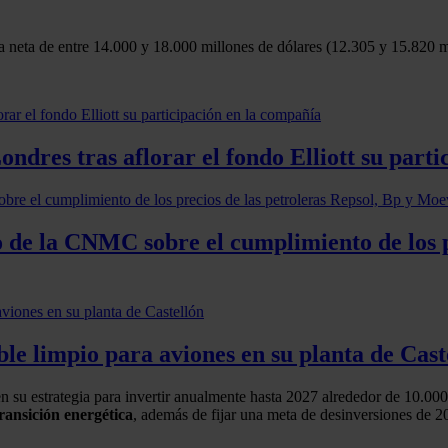
a neta de entre 14.000 y 18.000 millones de dólares (12.305 y 15.820 mi
ndres tras aflorar el fondo Elliott su part
o de la CNMC sobre el cumplimiento de los p
le limpio para aviones en su planta de Cast
n su estrategia para invertir anualmente hasta 2027 alrededor de 10.000
ransición energética
, además de fijar una meta de desinversiones de 2