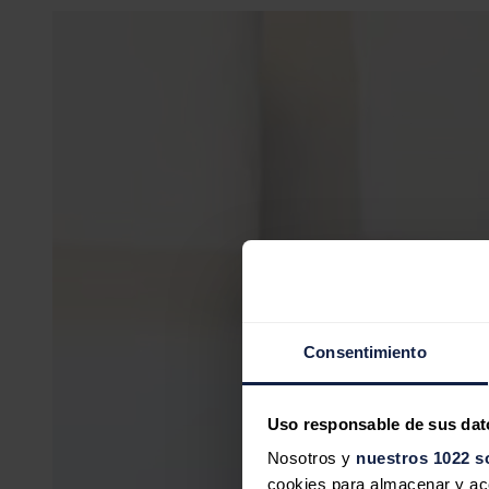
Consentimiento
Uso responsable de sus dat
Nosotros y
nuestros 1022 s
cookies para almacenar y acce