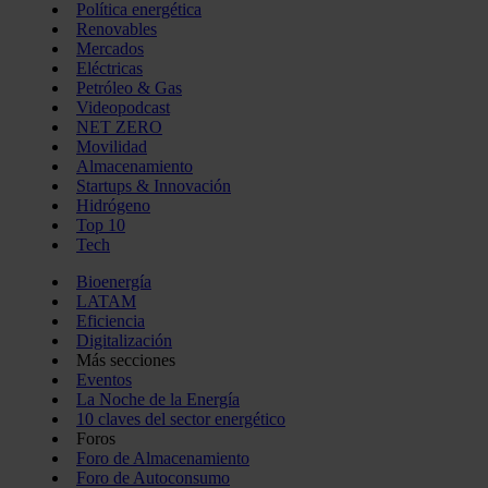
Política energética
Renovables
Mercados
Eléctricas
Petróleo & Gas
Videopodcast
NET ZERO
Movilidad
Almacenamiento
Startups & Innovación
Hidrógeno
Top 10
Tech
Bioenergía
LATAM
Eficiencia
Digitalización
Más secciones
Eventos
La Noche de la Energía
10 claves del sector energético
Foros
Foro de Almacenamiento
Foro de Autoconsumo