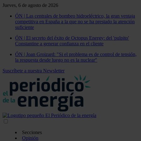
Jueves, 6 de agosto de 2026
ÓN | Las centrales de bombeo hidroeléctrico, la gran ventaja
competitiva en España a la que no se ha prestado la atención
suficiente
ÓN | El secreto del éxito de Octopus Energy: del 'pulpito'
Constantine a generar confianza en el cliente
ÓN | Joan Groizard: "Si el problema es de control de tensión,
la respuesta desde luego no es la nuclear"
Suscríbete a nuestra Newsletter
Secciones
Opinión