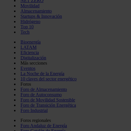
NET ZERO
Movilidad
Almacenamiento
Startups & Innovación
Hidrógeno
Top 10
Tech
Bioenergía
LATAM
Eficiencia
Digitalización
Más secciones
Eventos
La Noche de la Energía
10 claves del sector energético
Foros
Foro de Almacenamiento
Foro de Autoconsumo
Foro de Movilidad Sostenible
Foro de Transición Energética
Foro Industrial
Foros regionales
Foro Andaluz de Energía
Foro Catalán de Energía