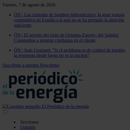
Viernes, 7 de agosto de 2026
ÓN | Las centrales de bombeo hidroeléctrico, la gran ventaja
competitiva en España a la que no se ha prestado la atención
suficiente
ÓN | El secreto del éxito de Octopus Energy: del 'pulpito'
Constantine a generar confianza en el cliente
ÓN | Joan Groizard: "Si el problema es de control de tensión,
la respuesta desde luego no es la nuclear"
Suscríbete a nuestra Newsletter
Secciones
Opinión