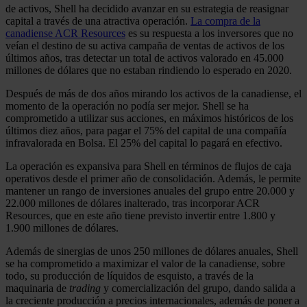
de activos, Shell ha decidido avanzar en su estrategia de reasignar
capital a través de una atractiva operación.
La compra de la
canadiense ACR Resources
es su respuesta a los inversores que no
veían el destino de su activa campaña de ventas de activos de los
últimos años, tras detectar un total de activos valorado en 45.000
millones de dólares que no estaban rindiendo lo esperado en 2020.
Después de más de dos años mirando los activos de la canadiense, el
momento de la operación no podía ser mejor. Shell se ha
comprometido a utilizar sus acciones, en máximos históricos de los
últimos diez años, para pagar el 75% del capital de una compañía
infravalorada en Bolsa. El 25% del capital lo pagará en efectivo.
La operación es expansiva para Shell en términos de flujos de caja
operativos desde el primer año de consolidación. Además, le permite
mantener un rango de inversiones anuales del grupo entre 20.000 y
22.000 millones de dólares inalterado, tras incorporar ACR
Resources, que en este año tiene previsto invertir entre 1.800 y
1.900 millones de dólares.
Además de sinergias de unos 250 millones de dólares anuales, Shell
se ha comprometido a maximizar el valor de la canadiense, sobre
todo, su producción de líquidos de esquisto, a través de la
maquinaria de
trading
y comercialización del grupo, dando salida a
la creciente producción a precios internacionales, además de poner a