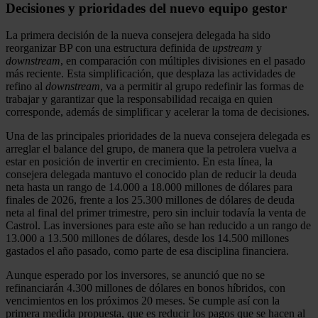
Decisiones y prioridades del nuevo equipo gestor
La primera decisión de la nueva consejera delegada ha sido
reorganizar BP con una estructura definida de
upstream
y
downstream
, en comparación con múltiples divisiones en el pasado
más reciente. Esta simplificación, que desplaza las actividades de
refino al
downstream
, va a permitir al grupo redefinir las formas de
trabajar y garantizar que la responsabilidad recaiga en quien
corresponde, además de simplificar y acelerar la toma de decisiones.
Una de las principales prioridades de la nueva consejera delegada es
arreglar el balance del grupo, de manera que la petrolera vuelva a
estar en posición de invertir en crecimiento. En esta línea, la
consejera delegada mantuvo el conocido plan de reducir la deuda
neta hasta un rango de 14.000 a 18.000 millones de dólares para
finales de 2026, frente a los 25.300 millones de dólares de deuda
neta al final del primer trimestre, pero sin incluir todavía la venta de
Castrol. Las inversiones para este año se han reducido a un rango de
13.000 a 13.500 millones de dólares, desde los 14.500 millones
gastados el año pasado, como parte de esa disciplina financiera.
Aunque esperado por los inversores, se anunció que no se
refinanciarán 4.300 millones de dólares en bonos híbridos, con
vencimientos en los próximos 20 meses. Se cumple así con la
primera medida propuesta, que es reducir los pagos que se hacen al