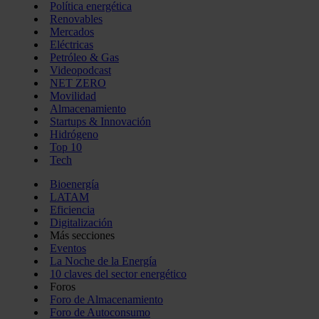
Política energética
Renovables
Mercados
Eléctricas
Petróleo & Gas
Videopodcast
NET ZERO
Movilidad
Almacenamiento
Startups & Innovación
Hidrógeno
Top 10
Tech
Bioenergía
LATAM
Eficiencia
Digitalización
Más secciones
Eventos
La Noche de la Energía
10 claves del sector energético
Foros
Foro de Almacenamiento
Foro de Autoconsumo