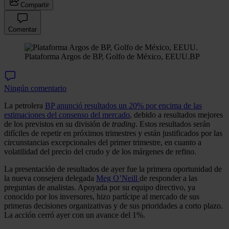
Compartir
Comentar
Plataforma Argos de BP, Golfo de México, EEUU.
BP
Ningún comentario
La petrolera
BP anunció resultados un 20% por encima de las
estimaciones del consenso del mercado
, debido a resultados mejores
de los previstos en su división de
trading
. Estos resultados serán
difíciles de repetir en próximos trimestres y están justificados por las
circunstancias excepcionales del primer trimestre, en cuanto a
volatilidad del precio del crudo y de los márgenes de refino.
La presentación de resultados de ayer fue la primera oportunidad de
la nueva consejera delegada
Meg O’Neill
de responder a las
preguntas de analistas. Apoyada por su equipo directivo, ya
conocido por los inversores, hizo partícipe al mercado de sus
primeras decisiones organizativas y de sus prioridades a corto plazo.
La acción cerró ayer con un avance del 1%.