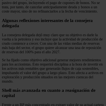
pasivo del grupo, incluyendo el pago de cupones de bonos. No se
trata, por tanto, de cancelar anticipadamente deuda y bonos a un
coste mayor, sino de no refinanciarlos a la fecha de vencimiento.
Algunas reflexiones interesantes de la consejera
delegada
La consejera delegada dejó muy claro que su objetivo es darle la
vuelta a la petrolera y eso incluye que la actividad de producción de
crudo comience a crecer. Con una de las vidas medias de reservas
más baja del sector, el grupo quiere alcanzar una tasa de reposición
de reservas del 100% para el año 2027.
Se ha fijado como objetivo adicional generar mejores rendimientos
para los accionistas. Esto requerirá disciplina a la hora de invertir en
los activos más rentables que generarán flujos de caja sostenibles,
impulsando el valor del grupo a largo plazo. Esto afecta a activos en
exploración y producción situados en las mejores cuencas del
mundo.
Shell más avanzada en cuanto a reasignación de
capital
Frente a un BP más concentrado en extraer valor de su actual cartera