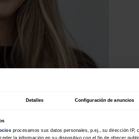
Detalles
Configuración de anuncios
os
ocios
procesamos sus datos personales, p.ej., su dirección IP, 
der la información en su dispositivo con el fin de ofrecer publi