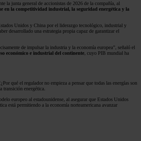
nte la junta general de accionistas de 2026 de la compañía, al
 en la competitividad industrial, la seguridad energética y la
tados Unidos y China por el liderazgo tecnológico, industrial y
ber desarrollado una estrategia propia capaz de garantizar el
isamente de impulsar la industria y la economía europea”, señaló el
so económico e industrial del continente
, cuyo PIB mundial ha
 “¿Por qué el regulador no empieza a pensar que todas las energías son
a transición energética.
odelo europeo al estadounidense, al asegurar que Estados Unidos
lítica está permitiendo a la economía norteamericana avanzar