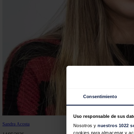
Consentimiento
Uso responsable de sus dat
Sandra Acosta
Nosotros y
nuestros 1022 s
cookies para almacenar y acce