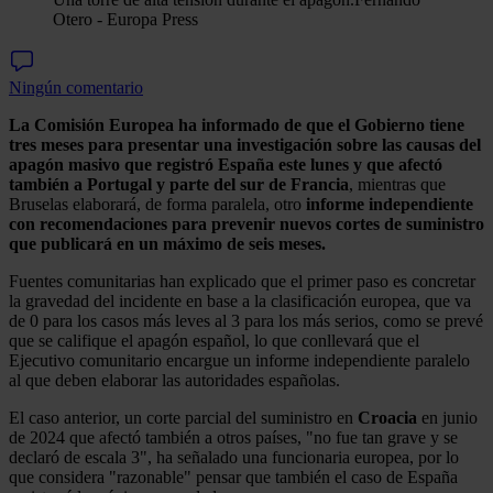
Otero - Europa Press
Ningún comentario
La Comisión Europea ha informado de que el Gobierno tiene
tres meses para presentar una investigación sobre las causas del
apagón masivo que registró España este lunes y que afectó
también a Portugal y parte del sur de Francia
, mientras que
Bruselas elaborará, de forma paralela, otro
informe independiente
con recomendaciones para prevenir nuevos cortes de suministro
que publicará en un máximo de seis meses.
Fuentes comunitarias han explicado que el primer paso es concretar
la gravedad del incidente en base a la clasificación europea, que va
de 0 para los casos más leves al 3 para los más serios, como se prevé
que se califique el apagón español, lo que conllevará que el
Ejecutivo comunitario encargue un informe independiente paralelo
al que deben elaborar las autoridades españolas.
El caso anterior, un corte parcial del suministro en
Croacia
en junio
de 2024 que afectó también a otros países, "no fue tan grave y se
declaró de escala 3", ha señalado una funcionaria europea, por lo
que considera "razonable" pensar que también el caso de España