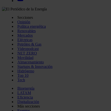
Secciones
Opinión
Política energética
Renovables
Mercados
Eléctricas
Petróleo & Gas
Videopodcast
NET ZERO
Movilidad
Almacenamiento
Startups & Innovación
Hidrógeno
Top 10
Tech
Bioenergía
LATAM
Eficiencia
Digitalización
Más secciones
Eventos