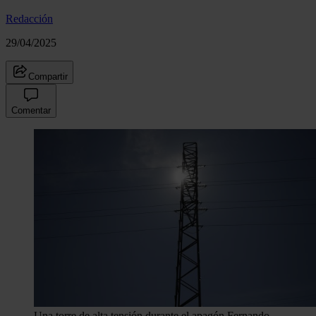
Redacción
29/04/2025
Compartir
Comentar
Una torre de alta tensión durante el apagón.
Fernando