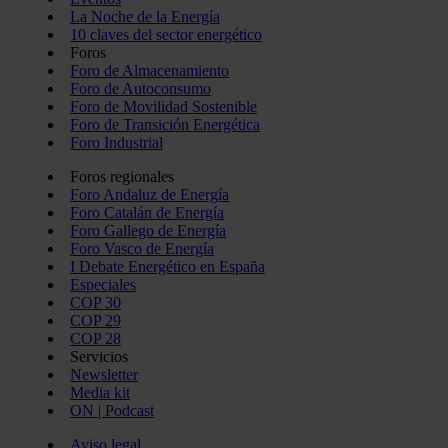
La Noche de la Energía
10 claves del sector energético
Foros
Foro de Almacenamiento
Foro de Autoconsumo
Foro de Movilidad Sostenible
Foro de Transición Energética
Foro Industrial
Foros regionales
Foro Andaluz de Energía
Foro Catalán de Energía
Foro Gallego de Energía
Foro Vasco de Energía
I Debate Energético en España
Especiales
COP 30
COP 29
COP 28
Servicios
Newsletter
Media kit
ON | Podcast
Aviso legal