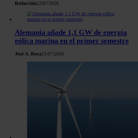
Redacción
22/07/2026
Alemania añade 1,1 GW de energía
eólica marina en el primer semestre
José A. Roca
21/07/2026