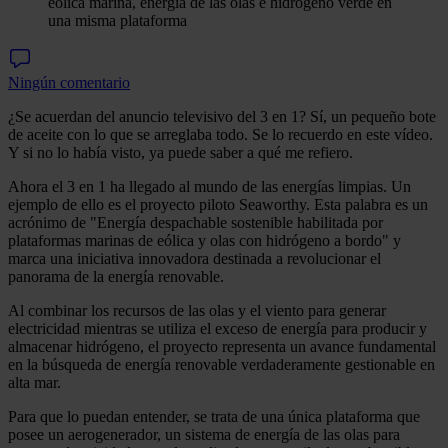
eólica marina, energía de las olas e hidrógeno verde en
una misma plataforma
Ningún comentario
¿Se acuerdan del anuncio televisivo del 3 en 1? Sí, un pequeño bote
de aceite con lo que se arreglaba todo. Se lo recuerdo en este vídeo.
Y si no lo había visto, ya puede saber a qué me refiero.
Ahora el 3 en 1 ha llegado al mundo de las energías limpias. Un
ejemplo de ello es el proyecto piloto Seaworthy. Esta palabra es un
acrónimo de "Energía despachable sostenible habilitada por
plataformas marinas de eólica y olas con hidrógeno a bordo" y
marca una iniciativa innovadora destinada a revolucionar el
panorama de la energía renovable.
Al combinar los recursos de las olas y el viento para generar
electricidad mientras se utiliza el exceso de energía para producir y
almacenar hidrógeno, el proyecto representa un avance fundamental
en la búsqueda de energía renovable verdaderamente gestionable en
alta mar.
Para que lo puedan entender, se trata de una única plataforma que
posee un aerogenerador, un sistema de energía de las olas para