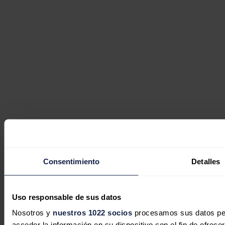
Consentimiento
Detalles
Uso responsable de sus datos
Nosotros y
nuestros 1022 socios
procesamos sus datos pers
acceder la información en su dispositivo con el fin de ofrece