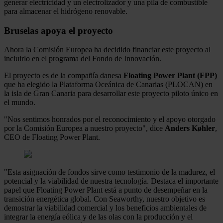
generar electricidad y un electrolizador y una pila de combustible
para almacenar el hidrógeno renovable.
Bruselas apoya el proyecto
Ahora la Comisión Europea ha decidido financiar este proyecto al
incluirlo en el programa del Fondo de Innovación.
El proyecto es de la compañía danesa
Floating Power Plant (FPP)
que ha elegido la Plataforma Oceánica de Canarias (PLOCAN) en
la isla de Gran Canaria para desarrollar este proyecto piloto único en
el mundo.
"Nos sentimos honrados por el reconocimiento y el apoyo otorgado
por la Comisión Europea a nuestro proyecto", dice
Anders Køhler
,
CEO de Floating Power Plant.
"Esta asignación de fondos sirve como testimonio de la madurez, el
potencial y la viabilidad de nuestra tecnología. Destaca el importante
papel que Floating Power Plant está a punto de desempeñar en la
transición energética global. Con Seaworthy, nuestro objetivo es
demostrar la viabilidad comercial y los beneficios ambientales de
integrar la energía eólica y de las olas con la producción y el