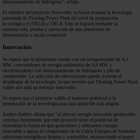
almacenamiento de hidrógeno", señala.
El objetivo del proyecto Seaworthy es hacer avanzar la tecnología
patentada de Floating Power Plant del nivel de preparación
tecnológica 6 (TRL6) a TRL8. Esto se logrará mediante la
construcción, prueba y operación de una plataforma de
demostración a escala comercial.
Innovación
Se espera que la plataforma cuente con un aerogenerador de 4,3
MW, convertidores de energía undimotriz de 0,8 MW y
electrolizadores con almacenamiento de hidrógeno y pila de
combustible. La selección de subvenciones puede acelerar el
despliegue de la tecnología, lo que permite que Floating Power Plant
valide aún más su enfoque innovador.
Se espera que el proyecto valide el inmenso potencial y la
preparación de la tecnología para una adopción más amplia.
Anders Køhler afirma que "al ofrecer energía renovable gestionable,
creemos firmemente que este proyecto tiene el potencial de
remodelar la forma en que generamos y utilizamos energía
renovable y apoya el compromiso de la Unión Europea de fomentar
soluciones energéticas limpias y sostenibles, reconociendo el papel