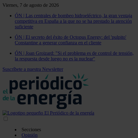
Viernes, 7 de agosto de 2026
ÓN | Las centrales de bombeo hidroeléctrico, la gran ventaja
competitiva en España a la que no se ha prestado la atención
suficiente
ÓN | El secreto del éxito de Octopus Energy: del 'pulpito'
Constantine a generar confianza en el cliente
ÓN | Joan Groizard: "Si el problema es de control de tensión,
la respuesta desde luego no es la nuclear"
Suscríbete a nuestra Newsletter
Secciones
Opinión