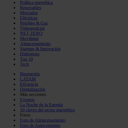
Política energética
Renovables
Mercados
Eléctricas
Petróleo & Gas
Videopodcast
NET ZERO
Movilidad
Almacenamiento
Startups & Innovación
Hidrógeno
Top 10
Tech
Bioenergía
LATAM
Eficiencia
Digitalización
Más secciones
Eventos
La Noche de la Energía
10 claves del sector energético
Foros
Foro de Almacenamiento
Foro de Autoconsumo