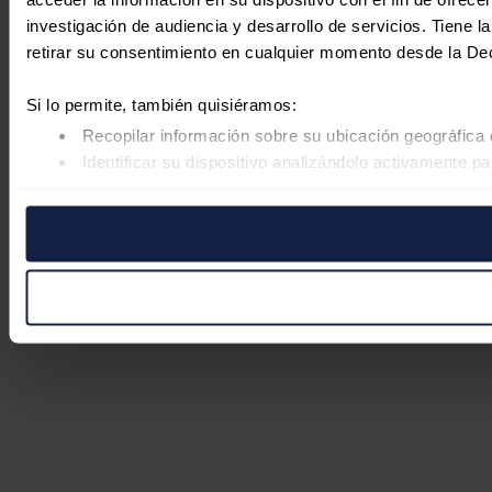
investigación de audiencia y desarrollo de servicios. Tiene 
retirar su consentimiento en cualquier momento desde la De
Si lo permite, también quisiéramos:
Recopilar información sobre su ubicación geográfica 
Identificar su dispositivo analizándolo activamente pa
Obtenga más información sobre cómo se procesan sus datos
retirar su consentimiento en cualquier momento en la Declar
Las cookies de este sitio web se usan para personalizar el co
Además, compartimos información sobre el uso que haga del s
pueden combinarla con otra información que les haya proporc