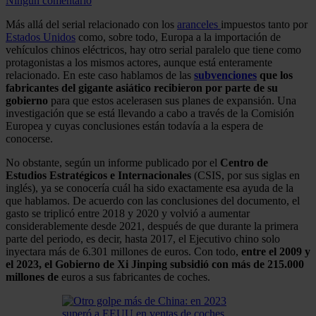
Ningún comentario
Más allá del serial relacionado con los
aranceles
impuestos tanto por
Estados Unidos
como, sobre todo, Europa a la importación de
vehículos chinos eléctricos, hay otro serial paralelo que tiene como
protagonistas a los mismos actores, aunque está enteramente
relacionado. En este caso hablamos de las
subvenciones
que los
fabricantes del gigante asiático recibieron por parte de su
gobierno
para que estos acelerasen sus planes de expansión. Una
investigación que se está llevando a cabo a través de la Comisión
Europea y cuyas conclusiones están todavía a la espera de
conocerse.
No obstante, según un informe publicado por el
Centro de
Estudios Estratégicos e Internacionales
(CSIS, por sus siglas en
inglés), ya se conocería cuál ha sido exactamente esa ayuda de la
que hablamos. De acuerdo con las conclusiones del documento, el
gasto se triplicó entre 2018 y 2020 y volvió a aumentar
considerablemente desde 2021, después de que durante la primera
parte del periodo, es decir, hasta 2017, el Ejecutivo chino solo
inyectara más de 6.301 millones de euros. Con todo,
entre el 2009 y
el 2023, el Gobierno de Xi Jinping subsidió con más de 215.000
millones de
euros a sus fabricantes de coches.