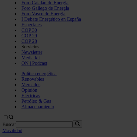
Foro Catalán de Energía
Foro Gallego de Energía
Foro Vasco de Energía
I Debate Energético en España
Especiales
COP 30
COP 29
COP 28
Servicios
Newsletter
Media kit
ON | Podcast
Política energética
Renovables
Mercados
Opinión
Eléctricas
Petróleo & Gas
Almacenamiento
Buscar
Movilidad