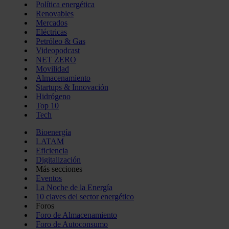
Política energética
Renovables
Mercados
Eléctricas
Petróleo & Gas
Videopodcast
NET ZERO
Movilidad
Almacenamiento
Startups & Innovación
Hidrógeno
Top 10
Tech
Bioenergía
LATAM
Eficiencia
Digitalización
Más secciones
Eventos
La Noche de la Energía
10 claves del sector energético
Foros
Foro de Almacenamiento
Foro de Autoconsumo