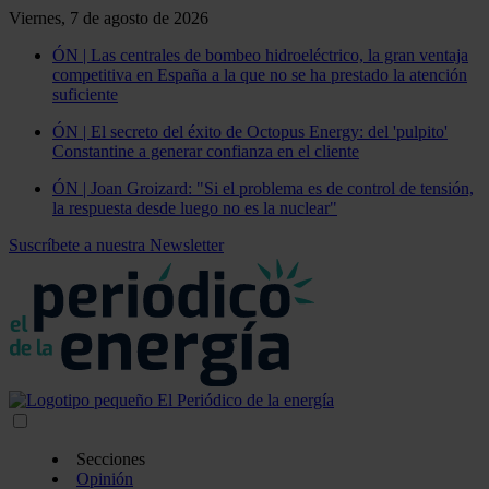
Viernes, 7 de agosto de 2026
ÓN | Las centrales de bombeo hidroeléctrico, la gran ventaja
competitiva en España a la que no se ha prestado la atención
suficiente
ÓN | El secreto del éxito de Octopus Energy: del 'pulpito'
Constantine a generar confianza en el cliente
ÓN | Joan Groizard: "Si el problema es de control de tensión,
la respuesta desde luego no es la nuclear"
Suscríbete a nuestra Newsletter
Secciones
Opinión