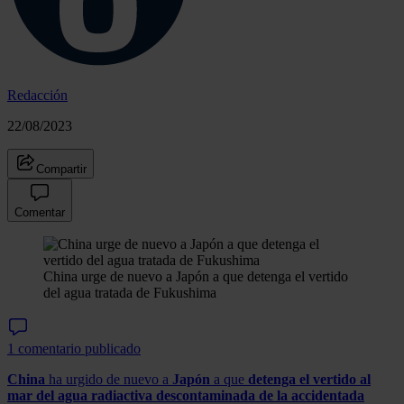
Redacción
22/08/2023
Compartir
Comentar
China urge de nuevo a Japón a que detenga el vertido
del agua tratada de Fukushima
1 comentario publicado
China
ha urgido de nuevo a
Japón
a que
detenga el vertido al
mar del agua radiactiva descontaminada de la accidentada