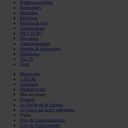
Política energética
Renovables
Mercados
Eléctricas
Petróleo & Gas
Videopodcast
NET ZERO
Movilidad
Almacenamiento
Startups & Innovación
Hidrógeno
Top 10
Tech
Bioenergía
LATAM
Eficiencia
Digitalización
Más secciones
Eventos
La Noche de la Energía
10 claves del sector energético
Foros
Foro de Almacenamiento
Foro de Autoconsumo