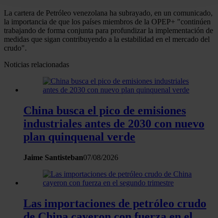
digitales)
La cartera de Petróleo venezolana ha subrayado, en un comunicado,
Obtenga más información sobre cómo se procesan sus
la importancia de que los países miembros de la OPEP+ "continúen
trabajando de forma conjunta para profundizar la implementación de
datos personales y establezca sus preferencias en la
medidas que sigan contribuyendo a la estabilidad en el mercado del
sección de datos
. Puede cambiar o retirar su
crudo".
consentimiento en cualquier momento en la Declaración
Noticias relacionadas
de cookies.
Las cookies de este sitio web se usan para personalizar
el contenido y los anuncios, ofrecer funciones de redes
China busca el pico de emisiones
sociales y analizar el tráfico. Además, compartimos
industriales antes de 2030 con nuevo
información sobre el uso que haga del sitio web con
plan quinquenal verde
nuestros partners de redes sociales, publicidad y análisis
web, quienes pueden combinarla con otra información
Jaime Santisteban
07/08/2026
que les haya proporcionado o que hayan recopilado a
partir del uso que haya hecho de sus servicios.
Las importaciones de petróleo crudo
de China cayeron con fuerza en el