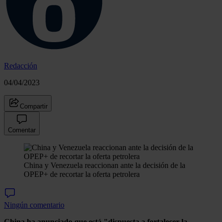
Redacción
04/04/2023
Compartir
Comentar
China y Venezuela reaccionan ante la decisión de la
OPEP+ de recortar la oferta petrolera
Ningún comentario
China ha anunciado que está "dispuesta a fortalecer la