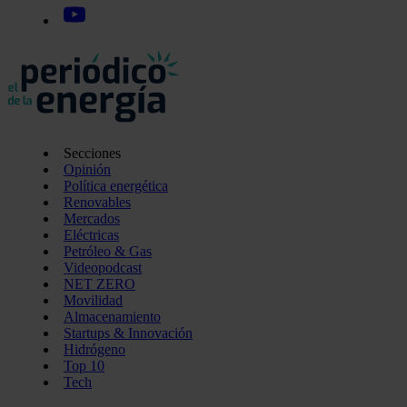
Secciones
Opinión
Política energética
Renovables
Mercados
Eléctricas
Petróleo & Gas
Videopodcast
NET ZERO
Movilidad
Almacenamiento
Startups & Innovación
Hidrógeno
Top 10
Tech