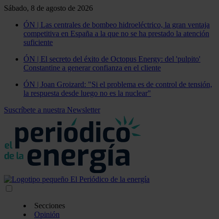
Sábado, 8 de agosto de 2026
ÓN | Las centrales de bombeo hidroeléctrico, la gran ventaja
competitiva en España a la que no se ha prestado la atención
suficiente
ÓN | El secreto del éxito de Octopus Energy: del 'pulpito'
Constantine a generar confianza en el cliente
ÓN | Joan Groizard: "Si el problema es de control de tensión,
la respuesta desde luego no es la nuclear"
Suscríbete a nuestra Newsletter
Secciones
Opinión